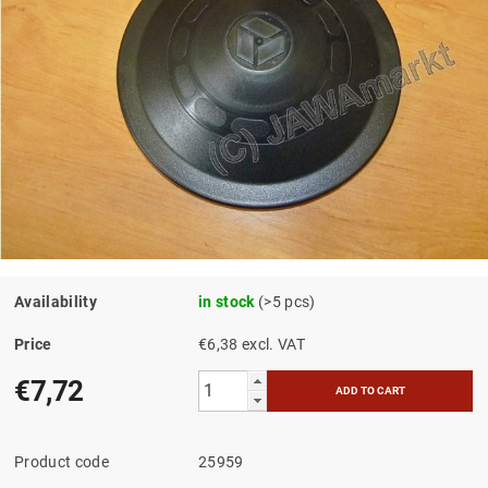
Availability
in stock
(>5 pcs)
Price
€6,38 excl. VAT
€7,72
Product code
25959