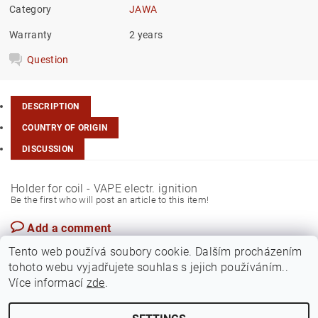
Category
JAWA
Warranty
2 years
Question
DESCRIPTION
COUNTRY OF ORIGIN
DISCUSSION
Holder for coil - VAPE electr. ignition
Be the first who will post an article to this item!
Add a comment
Czech Rep.
Tento web používá soubory cookie. Dalším procházením
tohoto webu vyjadřujete souhlas s jejich používáním..
Více informací
zde
.