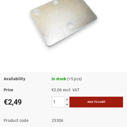
Availability
in stock
(>5 pcs)
Price
€2,06 excl. VAT
€2,49
Product code
25306