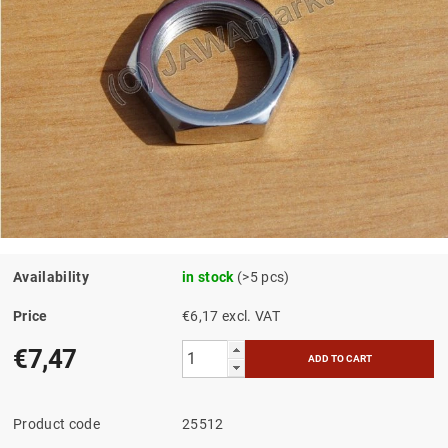
Availability
in stock
(>5 pcs)
Price
€6,17 excl. VAT
€7,47
Product code
25512