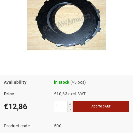
Availability
in stock
(>5 pcs)
Price
€10,63 excl. VAT
€12,86
Product code
500