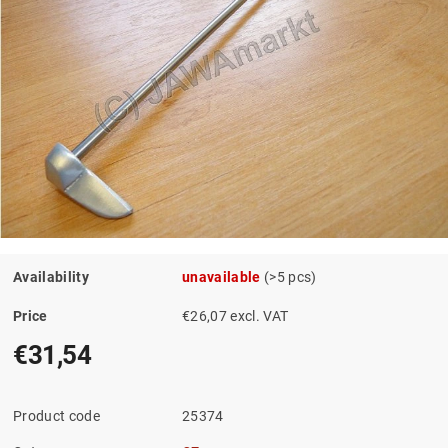
Availability
unavailable
(>5 pcs)
Price
€26,07 excl. VAT
€31,54
Product code
25374