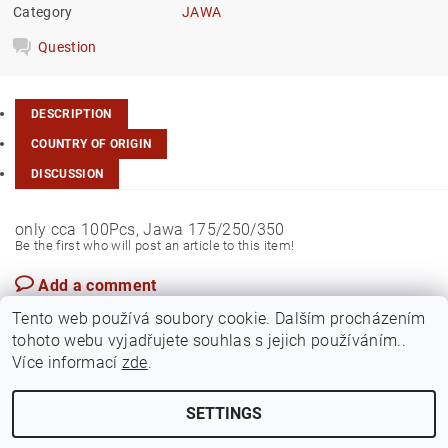
Category
JAWA
Question
DESCRIPTION
COUNTRY OF ORIGIN
DISCUSSION
only cca 100Pcs, Jawa 175/250/350
Be the first who will post an article to this item!
Add a comment
Czech Rep.
Tento web používá soubory cookie. Dalším procházením
tohoto webu vyjadřujete souhlas s jejich používáním..
Více informací
zde
.
SETTINGS
Edit cookie settings
2026 ©
Jawamarkt
, all rights reserved.