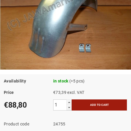
Availability
in stock
(>5 pcs)
Price
€73,39 excl. VAT
€88,80
Product code
24755