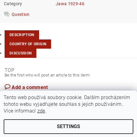
Category
Jawa 1929-46
Question
DESCRIPTION
COUNTRY OF ORIGIN
DISCUSSION
TOP
Be the first who will post an article to this item!
Add a comment
Slovakia
Tento web používá soubory cookie. Dalším procházením
tohoto webu vyjadřujete souhlas s jejich používáním..
Více informací
zde
.
SETTINGS
Edit cookie settings
2026 ©
Jawamarkt
, all rights reserved.