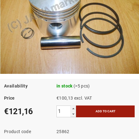
Availability
in stock
(>5 pcs)
Price
€100,13 excl. VAT
€121,16
Product code
25862