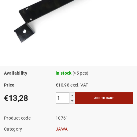
Availability
in stock
(>5 pcs)
Price
€10,98 excl. VAT
€13,28
Product code
10761
Category
JAWA