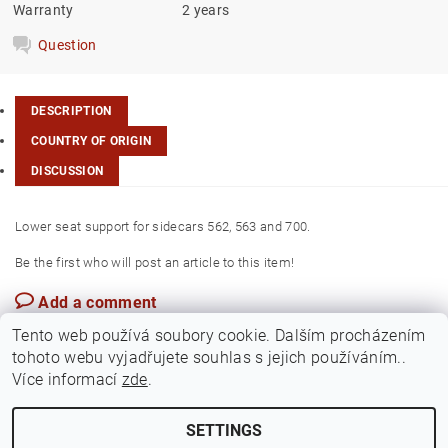
Warranty
2 years
Question
DESCRIPTION
COUNTRY OF ORIGIN
DISCUSSION
Lower seat support for sidecars 562, 563 and 700.
Be the first who will post an article to this item!
Add a comment
Czech Rep.
Tento web používá soubory cookie. Dalším procházením
tohoto webu vyjadřujete souhlas s jejich používáním..
Více informací
zde
.
SETTINGS