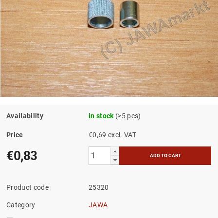
Availability
in stock
(>5 pcs)
Price
€0,69 excl. VAT
€0,83
Product code
25320
Category
JAWA