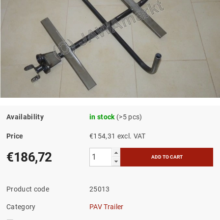
Availability
in stock
(>5 pcs)
Price
€154,31 excl. VAT
€186,72
Product code
25013
Category
PAV Trailer