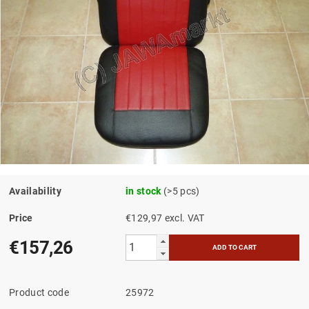
Availability
in stock
(>5 pcs)
Price
€129,97 excl. VAT
€157,26
Product code
25972