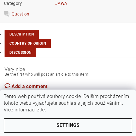
Category
JAWA
Question
DESCRIPTION
COUNTRY OF ORIGIN
DISCUSSION
Very nice
Be the first who will post an article to this item!
Add a comment
Turkey
Tento web používá soubory cookie. Dalším procházením
tohoto webu vyjadřujete souhlas s jejich používáním..
Více informací
zde
.
SETTINGS
Edit cookie settings
2026 ©
Jawamarkt
, all rights reserved.