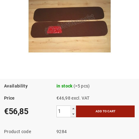
Availability
in stock
(>5 pcs)
Price
€46,98 excl. VAT
€56,85
Product code
9284