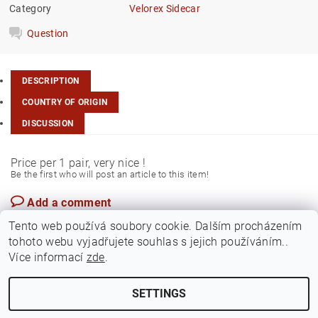
Category
Velorex Sidecar
Question
DESCRIPTION
COUNTRY OF ORIGIN
DISCUSSION
Price per 1 pair, very nice !
Be the first who will post an article to this item!
Add a comment
Czech Rep.
Tento web používá soubory cookie. Dalším procházením
tohoto webu vyjadřujete souhlas s jejich používáním..
Více informací
zde
.
SETTINGS
Edit cookie settings
2026 ©
Jawamarkt
, all rights reserved.