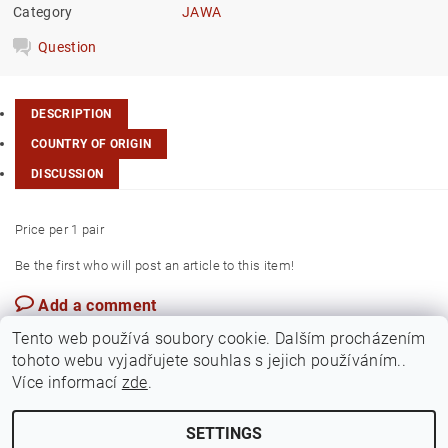
Category
JAWA
Question
DESCRIPTION
COUNTRY OF ORIGIN
DISCUSSION
Price per 1 pair
Be the first who will post an article to this item!
Add a comment
Czech Rep.
Tento web používá soubory cookie. Dalším procházením
tohoto webu vyjadřujete souhlas s jejich používáním..
Více informací
zde
.
SETTINGS