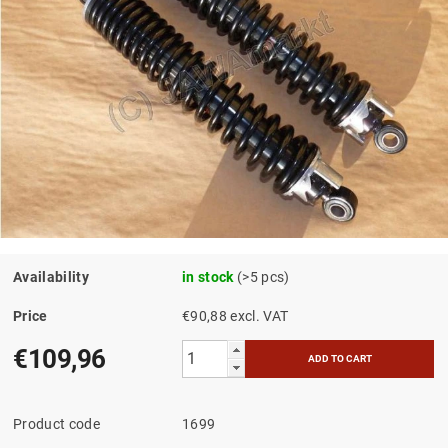
Availability
in stock
(>5 pcs)
Price
€90,88 excl. VAT
€109,96
Product code
1699