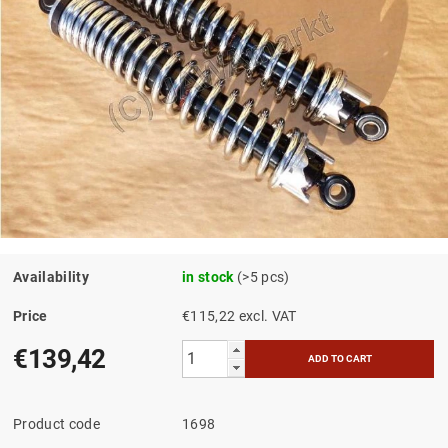
Availability
in stock
(>5 pcs)
Price
€115,22 excl. VAT
€139,42
Product code
1698