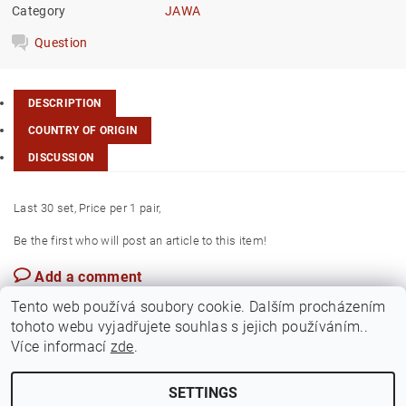
Category
JAWA
Question
DESCRIPTION
COUNTRY OF ORIGIN
DISCUSSION
Last 30 set, Price per 1 pair,
Be the first who will post an article to this item!
Add a comment
Czech Rep.
Tento web používá soubory cookie. Dalším procházením
tohoto webu vyjadřujete souhlas s jejich používáním..
Více informací
zde
.
SETTINGS