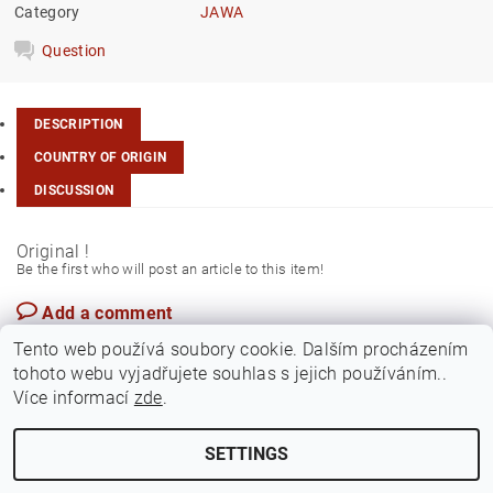
Category
JAWA
Question
DESCRIPTION
COUNTRY OF ORIGIN
DISCUSSION
Original !
Be the first who will post an article to this item!
Add a comment
Czech Rep.
Tento web používá soubory cookie. Dalším procházením
tohoto webu vyjadřujete souhlas s jejich používáním..
Více informací
zde
.
SETTINGS
Edit cookie settings
2026 ©
Jawamarkt
, all rights reserved.