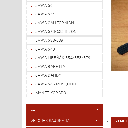
JAWA 50
JAWA 634
JAWA CALIFORNIAN
JAWA 623/633 BIZON
JAWA 638-639
JAWA 640
JAWA LIBEŇÁK 554/553/579
JAWA BABETTA
JAWA DANDY
JAWA 585 MOSQUITO
MANET KORADO
ČZ
VELOREX SAJDKÁRA
ZEMĚ 