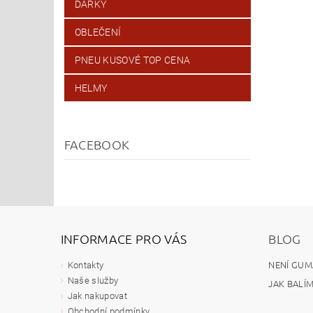
DÁRKY
OBLEČENÍ
PNEU KUSOVÉ TOP CENA
HELMY
FACEBOOK
INFORMACE PRO VÁS
BLOG
NENÍ GUM
Kontakty
Naše služby
JAK BALÍ
Jak nakupovat
Obchodní podmínky