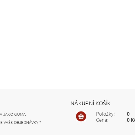
NÁKUPNÍ KOŠÍK
A JAKO GUMA
Položky:
0
Cena:
0 K
ME VAŠE OBJEDNÁVKY ?