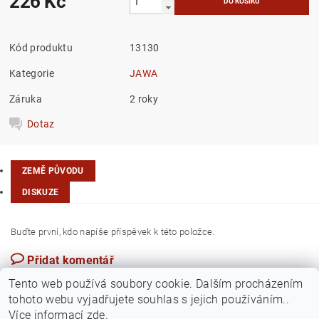
226 Kč
Kód produktu
13130
Kategorie
JAWA
Záruka
2 roky
Dotaz
ZEMĚ PŮVODU
DISKUZE
Buďte první, kdo napíše příspěvek k této položce.
Přidat komentář
Česká republika
Tento web používá soubory cookie. Dalším procházením
tohoto webu vyjadřujete souhlas s jejich používáním..
Více informací
zde
.