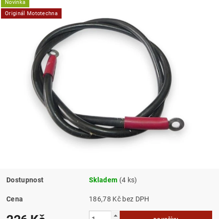
Novinka
Originál Mototechna
Dostupnost
Skladem
(4 ks)
Cena
186,78 Kč bez DPH