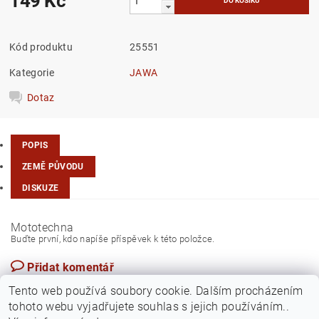
149 Kč
Kód produktu
25551
Kategorie
JAWA
Dotaz
POPIS
ZEMĚ PŮVODU
DISKUZE
Mototechna
Buďte první, kdo napíše příspěvek k této položce.
Přidat komentář
Česká republika
Tento web používá soubory cookie. Dalším procházením
tohoto webu vyjadřujete souhlas s jejich používáním..