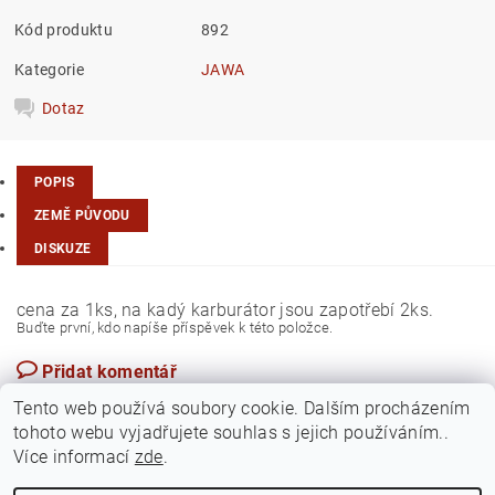
Kód produktu
892
Kategorie
JAWA
Dotaz
POPIS
ZEMĚ PŮVODU
DISKUZE
cena za 1ks, na kadý karburátor jsou zapotřebí 2ks.
Buďte první, kdo napíše příspěvek k této položce.
Přidat komentář
Česká republika
Tento web používá soubory cookie. Dalším procházením
tohoto webu vyjadřujete souhlas s jejich používáním..
Více informací
zde
.