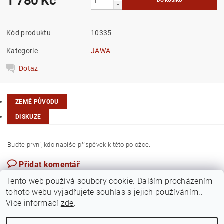
1 780 Kč
Kód produktu
10335
Kategorie
JAWA
Dotaz
ZEMĚ PŮVODU
DISKUZE
Buďte první, kdo napíše příspěvek k této položce.
Přidat komentář
Česká republika
Tento web používá soubory cookie. Dalším procházením
tohoto webu vyjadřujete souhlas s jejich používáním..
Více informací
zde
.