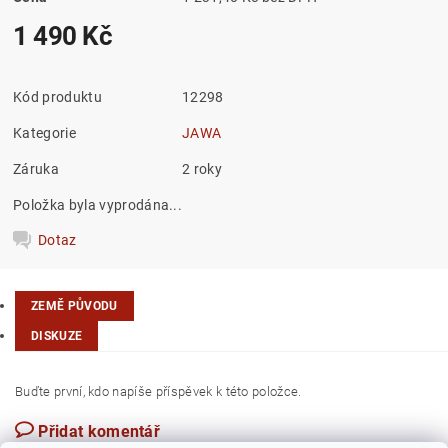
1 490 Kč
Kód produktu
12298
Kategorie
JAWA
Záruka
2 roky
Položka byla vyprodána...
Dotaz
ZEMĚ PŮVODU
DISKUZE
Buďte první, kdo napíše příspěvek k této položce.
Přidat komentář