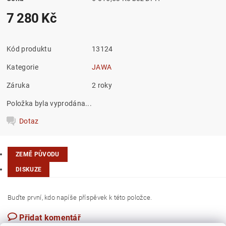
7 280 Kč
Kód produktu
13124
Kategorie
JAWA
Záruka
2 roky
Položka byla vyprodána...
Dotaz
ZEMĚ PŮVODU
DISKUZE
Buďte první, kdo napíše příspěvek k této položce.
Přidat komentář