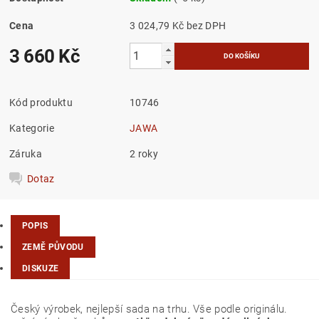
Cena
3 024,79 Kč bez DPH
3 660 Kč
Kód produktu
10746
Kategorie
JAWA
Záruka
2 roky
Dotaz
POPIS
ZEMĚ PŮVODU
DISKUZE
Český výrobek, nejlepší sada na trhu. Vše podle originálu.