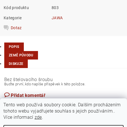
Kód produktu
803
Kategorie
JAWA
Dotaz
POPIS
ZEMĚ PŮVODU
DISKUZE
Bez štelovacího šroubu
Buďte první, kdo napíše příspěvek k této položce.
Přidat komentář
Česká republika
Tento web používá soubory cookie. Dalším procházením
tohoto webu vyjadřujete souhlas s jejich používáním..
Více informací
zde
.