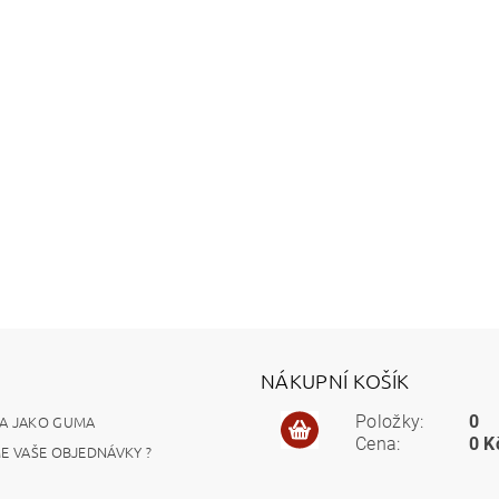
NÁKUPNÍ KOŠÍK
A JAKO GUMA
Položky:
0
Cena:
0 K
ME VAŠE OBJEDNÁVKY ?