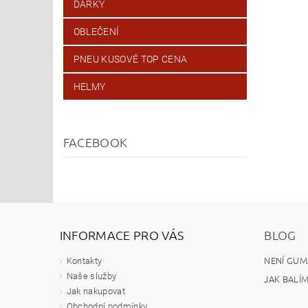
DÁRKY
OBLEČENÍ
PNEU KUSOVÉ TOP CENA
HELMY
FACEBOOK
INFORMACE PRO VÁS
BLOG
NENÍ GUM
Kontakty
Naše služby
JAK BALÍ
Jak nakupovat
Obchodní podmínky