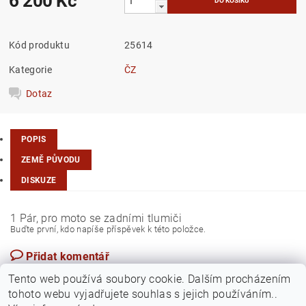
6 200 Kč
Kód produktu
25614
Kategorie
ČZ
Dotaz
POPIS
ZEMĚ PŮVODU
DISKUZE
1 Pár, pro moto se zadními tlumiči
Buďte první, kdo napíše příspěvek k této položce.
Přidat komentář
Slovensko
Tento web používá soubory cookie. Dalším procházením
tohoto webu vyjadřujete souhlas s jejich používáním..