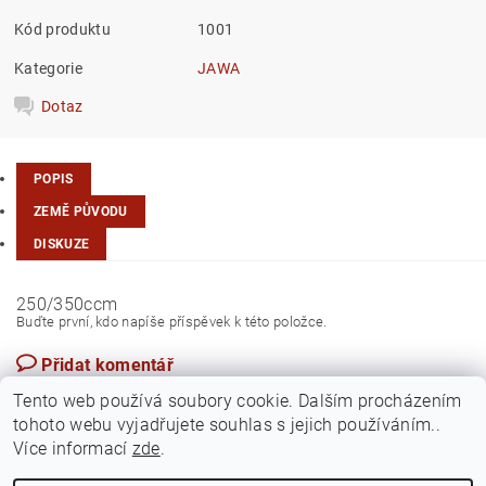
Kód produktu
1001
Kategorie
JAWA
Dotaz
POPIS
ZEMĚ PŮVODU
DISKUZE
250/350ccm
Buďte první, kdo napíše příspěvek k této položce.
Přidat komentář
Turecko
Tento web používá soubory cookie. Dalším procházením
tohoto webu vyjadřujete souhlas s jejich používáním..
Více informací
zde
.