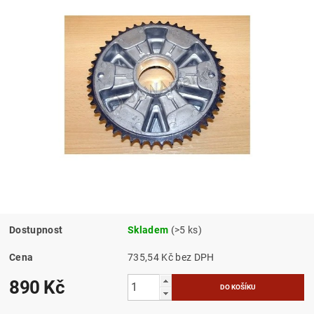
Dostupnost
Skladem
(>5 ks)
Cena
735,54 Kč bez DPH
890 Kč