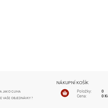
NÁKUPNÍ KOŠÍK
A JAKO GUMA
Položky:
0
Cena:
0 K
ME VAŠE OBJEDNÁVKY ?