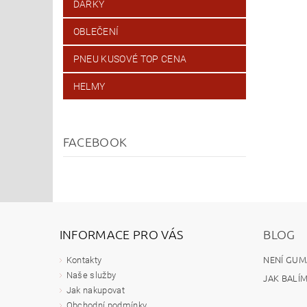
DÁRKY
OBLEČENÍ
PNEU KUSOVÉ TOP CENA
HELMY
FACEBOOK
INFORMACE PRO VÁS
BLOG
NENÍ GUM
Kontakty
Naše služby
JAK BALÍ
Jak nakupovat
Obchodní podmínky