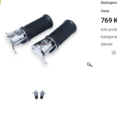
Dostupno
Cena
769 
Kód prod
Kategori
Záruka