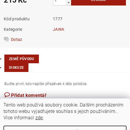
Kód produktu
1777
Kategorie
JAWA
Dotaz
ZEMĚ PŮVODU
DISKUZE
Buďte první, kdo napíše příspěvek k této položce.
Přidat komentář
Česká republika
Tento web používá soubory cookie. Dalším procházením
tohoto webu vyjadřujete souhlas s jejich používáním..
Více informací
zde
.