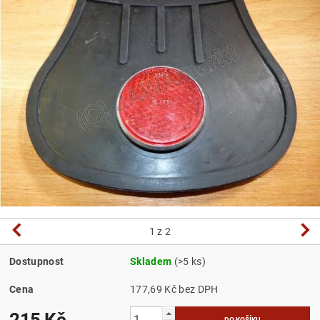
1
z 2
Dostupnost
Skladem
(>5 ks)
Cena
177,69 Kč bez DPH
215 Kč