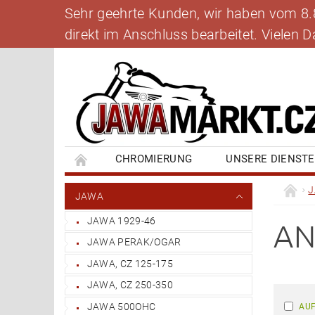
Sehr geehrte Kunden, wir haben vom 8.8.
direkt im Anschluss bearbeitet. Vielen
CHROMIERUNG
UNSERE DIENST
BANKVERBINDUNG
SCHREIBEN SIE UNS
JAWA
JAWA 1929-46
AN
JAWA PERAK/OGAR
JAWA, CZ 125-175
JAWA, CZ 250-350
JAWA 500OHC
AUF