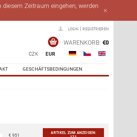
 in diesem Zeitraum eingehen, werden
|
LOGIN
REGISTRIEREN
WARENKORB:
€0
CZK
EUR
AKT
GESCHÄFTSBEDINGUNGEN
ARTIKEL ZUM ANZEIGEN:
€
951
171