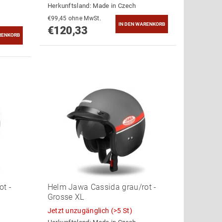
Herkunftsland:
Made in Czech
€99,45 ohne MwSt.
€120,33
t -
Helm Jawa Cassida grau/rot -
Grosse XL
Jetzt unzugänglich
(>5 St)