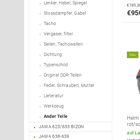
Lenker, Hebel, Spiegel
€95
Stossdämpfer, Gabel
Tacho
Vergaser, filter
Seilen, Tachowellen
Dichtung
Neu
Typenschild
Original DDR Teilen
Feder, Schrauben, Mutter
Lieteratur
Werkzeug
Ander Teile
Helm 
rot/s
JAWA 623/633 BIZON
auf L
JAWA 638-639