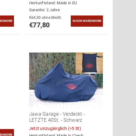
Herkunftsland:
Made in EU
Garantie: 2 Jahre
€64,30 ohne MwSt.
€77,80
Jawa Garage - Verdeckt -
LETZTE 40St. - Schwarz
Jetzt unzugänglich
(>5 St)
Herkunftsland:
Made in Czech