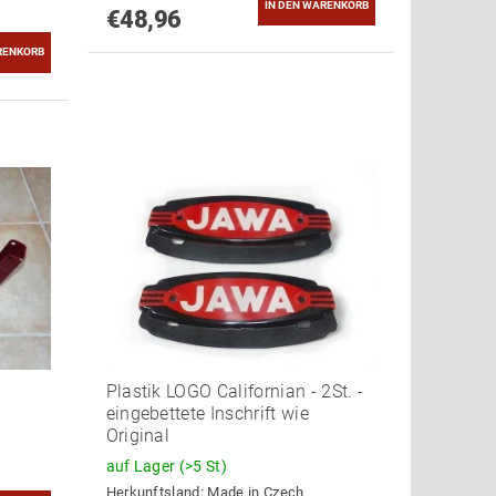
€48,96
Plastik LOGO Californian - 2St. -
eingebettete Inschrift wie
Original
auf Lager
(>5 St)
Herkunftsland:
Made in Czech