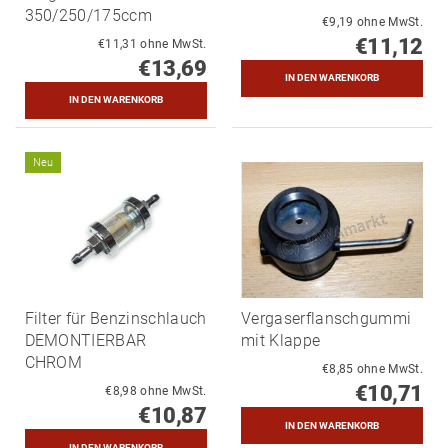
350/250/175ccm
€9,19 ohne MwSt.
€11,12
€11,31 ohne MwSt.
€13,69
Neu
Filter für Benzinschlauch
Vergaserflanschgummi
DEMONTIERBAR
mit Klappe
CHROM
€8,85 ohne MwSt.
€10,71
€8,98 ohne MwSt.
€10,87