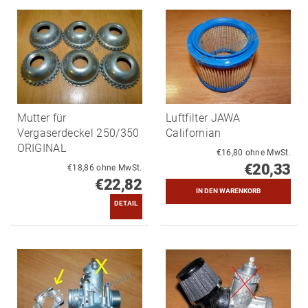
Mutter für
Luftfilter JAWA
Vergaserdeckel 250/350
Californian
ORIGINAL
€16,80 ohne MwSt.
€20,33
€18,86 ohne MwSt.
€22,82
DETAIL