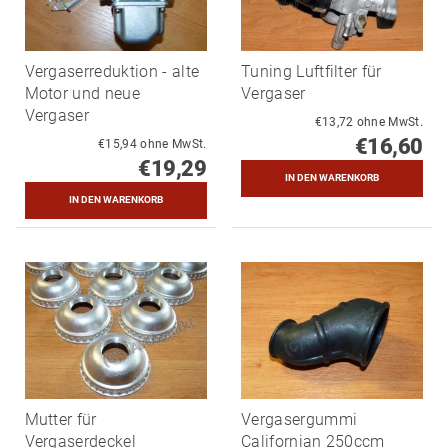
Vergaserreduktion - alte
Tuning Luftfilter für
Motor und neue
Vergaser
Vergaser
€13,72 ohne MwSt.
€16,60
€15,94 ohne MwSt.
€19,29
Mutter für
Vergasergummi
Vergaserdeckel
Californian 250ccm