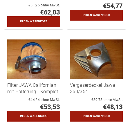
€54,77
€51,26 ohne MwSt.
€62,03
Filter JAWA Californian
Vergaserdeckel Jawa
mit Halterung - Komplet
360/354
€44,24 ohne MwSt.
€39,78 ohne MwSt.
€53,53
€48,13