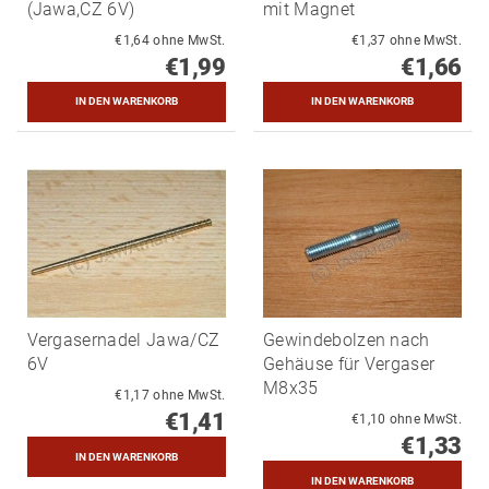
(Jawa,CZ 6V)
mit Magnet
€1,64 ohne MwSt.
€1,37 ohne MwSt.
€1,99
€1,66
Vergasernadel Jawa/CZ
Gewindebolzen nach
6V
Gehäuse für Vergaser
M8x35
€1,17 ohne MwSt.
€1,41
€1,10 ohne MwSt.
€1,33