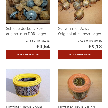
Schieberdeckel Jikov,
Schwimmer Jawa -
original aus DDR Lager
Original alte Jawa Lager
€7,88 ohne MwSt.
€7,55 ohne MwSt.
€9,54
€9,13
Luftfilter Jawa - oval
Luftfilter Jawa - rund