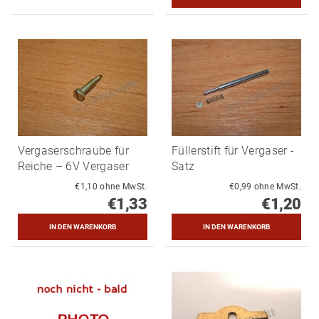
Vergaserschraube für
Füllerstift für Vergaser -
Reiche – 6V Vergaser
Satz
€1,10 ohne MwSt.
€0,99 ohne MwSt.
€1,33
€1,20