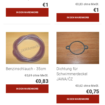
€1
€0,83 ohne MwSt.
€1
Benzinschlauch - 35cm
Dichtung für
Schwimmerdeckel
€0,69 ohne MwSt.
JAWA/ČZ
€0,83
€0,62 ohne MwSt.
€0,75