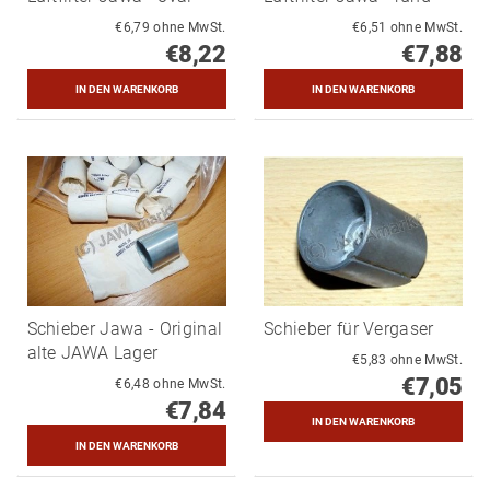
€6,79 ohne MwSt.
€6,51 ohne MwSt.
€8,22
€7,88
Schieber Jawa - Original
Schieber für Vergaser
alte JAWA Lager
€5,83 ohne MwSt.
€7,05
€6,48 ohne MwSt.
€7,84