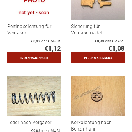
Pertinaxdichtung für
Sicherung für
Vergaser
Vergasernadel
€0,93 ohne MwSt.
€0,89 ohne MwSt.
€1,12
€1,08
Feder nach Vergaser
Korkdichtung nach
Benzinhahn
€0,83 ohne MwSt.