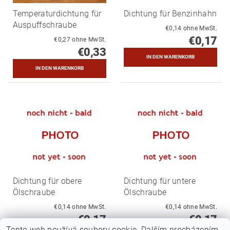
Temperaturdichtung für
Dichtung für Benzinhahn
Auspuffschraube
€0,14 ohne MwSt.
€0,17
€0,27 ohne MwSt.
€0,33
Dichtung für obere
Dichtung für untere
Ölschraube
Ölschraube
€0,14 ohne MwSt.
€0,14 ohne MwSt.
€0,17
€0,17
Tento web používá soubory cookie. Dalším procházením