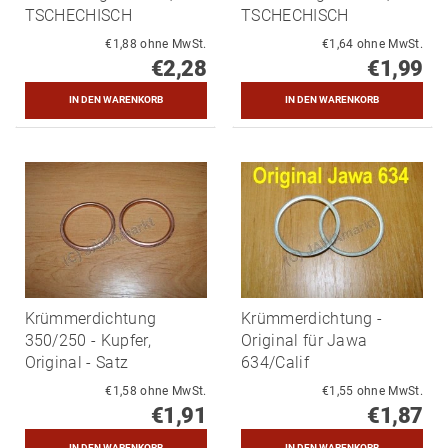
TSCHECHISCH
TSCHECHISCH
€1,88 ohne MwSt.
€1,64 ohne MwSt.
€2,28
€1,99
Krümmerdichtung
Krümmerdichtung -
350/250 - Kupfer,
Original für Jawa
Original - Satz
634/Calif
€1,58 ohne MwSt.
€1,55 ohne MwSt.
€1,91
€1,87