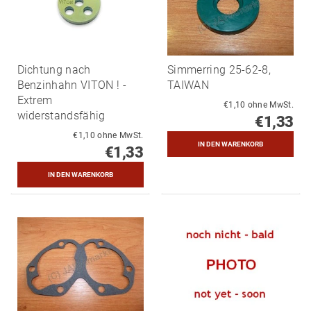
Dichtung nach
Simmerring 25-62-8,
Benzinhahn VITON ! -
TAIWAN
Extrem
€1,10 ohne MwSt.
widerstandsfähig
€1,33
€1,10 ohne MwSt.
€1,33