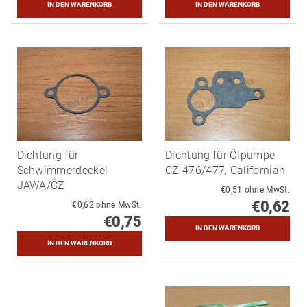
Dichtung für
Dichtung für Ölpumpe
Schwimmerdeckel
CZ 476/477, Californian
JAWA/ČZ
€0,51 ohne MwSt.
€0,62
€0,62 ohne MwSt.
€0,75