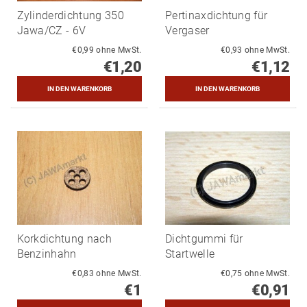
Zylinderdichtung 350
Pertinaxdichtung für
Jawa/CZ - 6V
Vergaser
€0,99 ohne MwSt.
€0,93 ohne MwSt.
€1,20
€1,12
Korkdichtung nach
Dichtgummi für
Benzinhahn
Startwelle
€0,83 ohne MwSt.
€0,75 ohne MwSt.
€1
€0,91