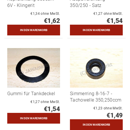
6V - Klingerit
350/250 - Satz
€1,34 ohne MwSt.
€1,27 ohne MwSt.
€1,62
€1,54
Gummi für Tankdeckel
Simmerring 8-16-7 -
Tachowelle 350,250ccm
€1,27 ohne MwSt.
€1,54
€1,23 ohne MwSt.
€1,49