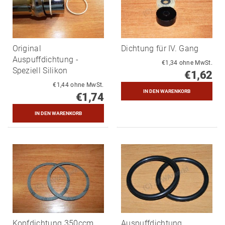
Original
Dichtung für IV. Gang
Auspuffdichtung -
€1,34 ohne MwSt.
Speziell Silikon
€1,62
€1,44 ohne MwSt.
€1,74
Kopfdichtung 350ccm
Auspuffdichtung