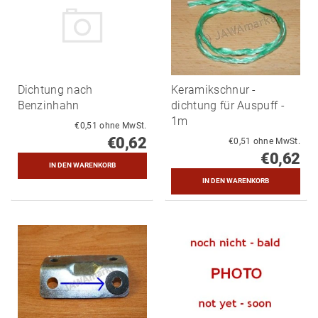
Dichtung nach
Keramikschnur -
Benzinhahn
dichtung für Auspuff -
1m
€0,51 ohne MwSt.
€0,62
€0,51 ohne MwSt.
€0,62