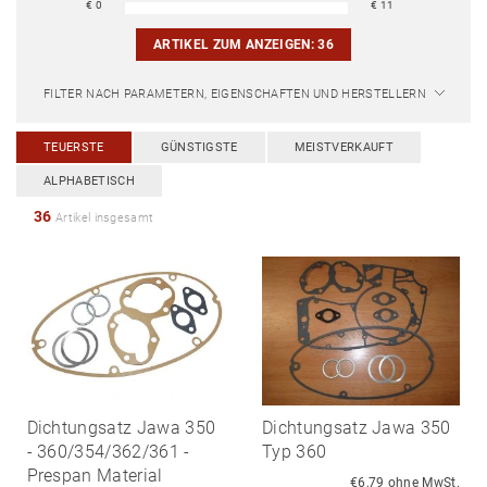
€
0
€
11
ARTIKEL ZUM ANZEIGEN:
36
FILTER NACH PARAMETERN, EIGENSCHAFTEN UND HERSTELLERN
TEUERSTE
GÜNSTIGSTE
MEISTVERKAUFT
ALPHABETISCH
36
Artikel insgesamt
Dichtungsatz Jawa 350
Dichtungsatz Jawa 350
- 360/354/362/361 -
Typ 360
Prespan Material
€6,79 ohne MwSt.