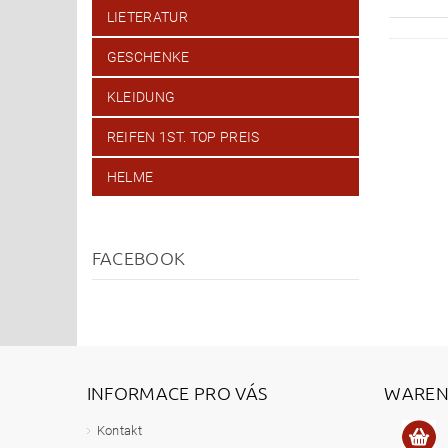
LIETERATUR
GESCHENKE
KLEIDUNG
REIFEN 1ST. TOP PREIS
HELME
FACEBOOK
INFORMACE PRO VÁS
WAREN
Kontakt