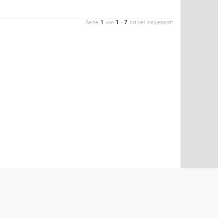
1
1
7
Seite
von
-
Artikel insgesamt