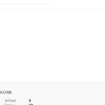
KORB
Artikel:
0