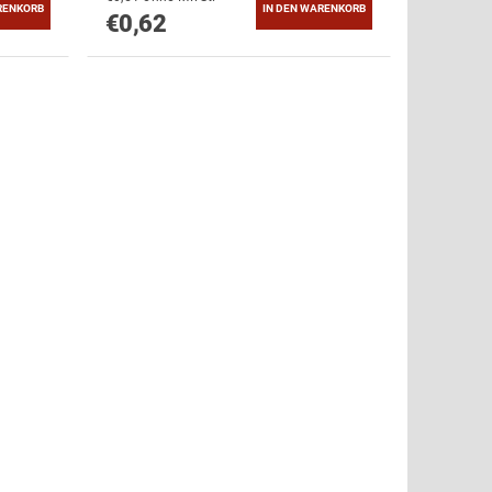
€0,62