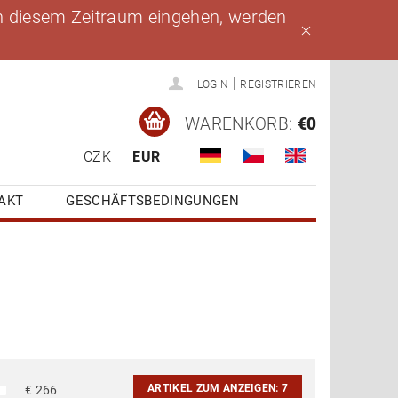
 in diesem Zeitraum eingehen, werden
|
LOGIN
REGISTRIEREN
WARENKORB:
€0
CZK
EUR
AKT
GESCHÄFTSBEDINGUNGEN
ARTIKEL ZUM ANZEIGEN:
7
€
266