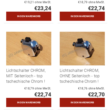
€19,21 ohne MwSt.
€18,79 ohne MwSt.
€23,24
€22,74
Lichtschalter CHROM,
Lichtschalter CHROM,
MIT Seitenloch - top
OHNE Seitenloch - top
tschechische Chrom !
tschechische Chrom !
€18,79 ohne MwSt.
€18,76 ohne MwSt.
€22,74
€22,70