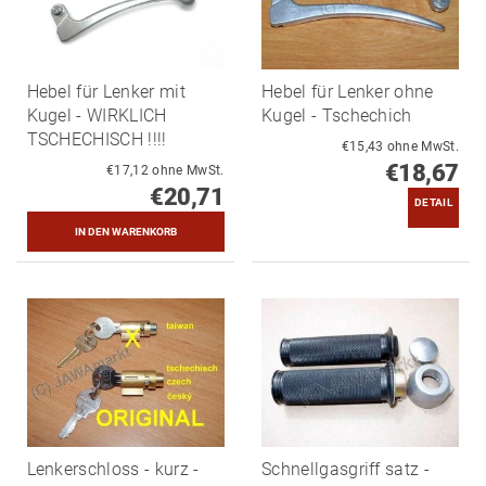
Hebel für Lenker mit
Hebel für Lenker ohne
Kugel - WIRKLICH
Kugel - Tschechich
TSCHECHISCH !!!!
€15,43 ohne MwSt.
€18,67
€17,12 ohne MwSt.
€20,71
DETAIL
Lenkerschloss - kurz -
Schnellgasgriff satz -