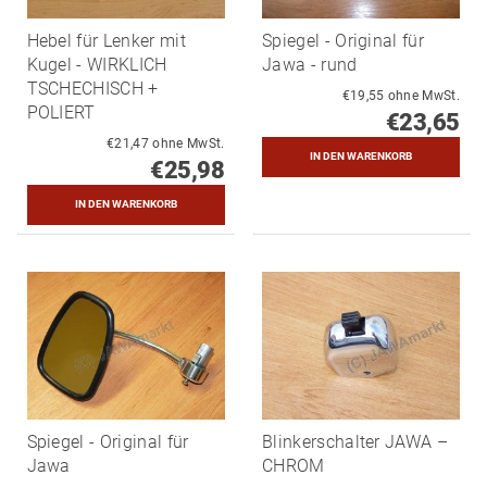
Hebel für Lenker mit
Spiegel - Original für
Kugel - WIRKLICH
Jawa - rund
TSCHECHISCH +
€19,55 ohne MwSt.
POLIERT
€23,65
€21,47 ohne MwSt.
€25,98
Spiegel - Original für
Blinkerschalter JAWA –
Jawa
CHROM