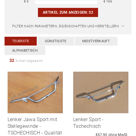
€
0
€
106
ARTIKEL ZUM ANZEIGEN:
32
FILTER NACH PARAMETERN, EIGENSCHAFTEN UND HERSTELLERN
TEUERSTE
GÜNSTIGSTE
MEISTVERKAUFT
ALPHABETISCH
32
Artikel insgesamt
Lenker Jawa Sport mit
Lenker Sport -
Stellegewinde -
Tschechisch
TSCHECHISCH - Qualität
€67,90 ohne MwSt.