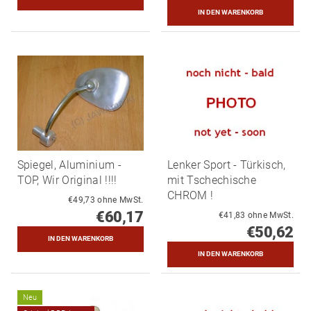
Spiegel, Aluminium -
Lenker Sport - Türkisch,
TOP, Wir Original !!!!
mit Tschechische
CHROM !
€49,73 ohne MwSt.
€60,17
€41,83 ohne MwSt.
€50,62
Neu