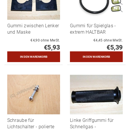
Gummi zwischen Lenker
Gummi für Spielglas -
und Maske
extrem HALTBAR
€4,90 ohne MwSt.
€4,45 ohne MwSt.
€5,93
€5,39
Schraube für
Linke Griffgummi für
Lichtschalter - polierte
Schnellgas -