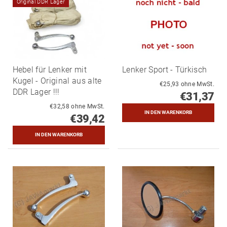
Original DDR Lager
Hebel für Lenker mit
Lenker Sport - Türkisch
Kugel - Original aus alte
€25,93 ohne MwSt.
DDR Lager !!!
€31,37
€32,58 ohne MwSt.
€39,42