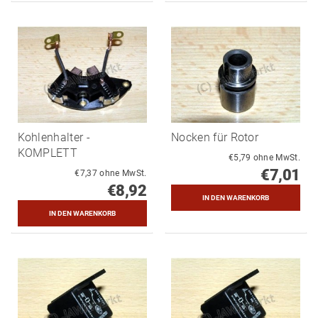
Kohlenhalter -
Nocken für Rotor
KOMPLETT
€5,79 ohne MwSt.
€7,01
€7,37 ohne MwSt.
€8,92