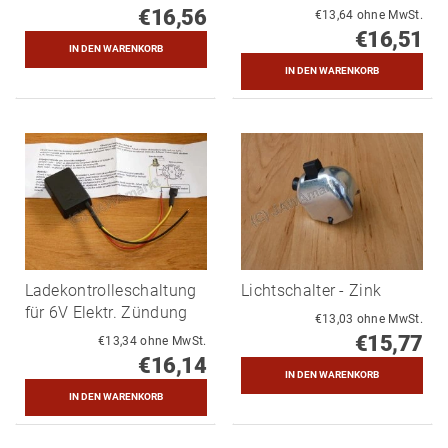
€16,56
€13,64 ohne MwSt.
€16,51
Ladekontrolleschaltung
Lichtschalter - Zink
für 6V Elektr. Zündung
€13,03 ohne MwSt.
€15,77
€13,34 ohne MwSt.
€16,14