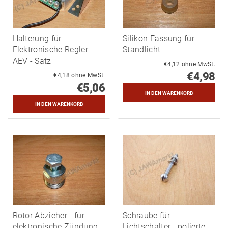
Halterung für
Silikon Fassung für
Elektronische Regler
Standlicht
AEV - Satz
€4,12 ohne MwSt.
€4,98
€4,18 ohne MwSt.
€5,06
Rotor Abzieher - für
Schraube für
elektronische Zündung
Lichtschalter - polierte