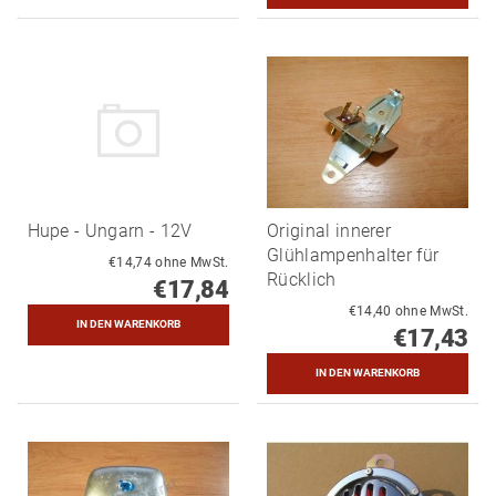
Hupe - Ungarn - 12V
Original innerer
Glühlampenhalter für
€14,74 ohne MwSt.
Rücklich
€17,84
€14,40 ohne MwSt.
€17,43