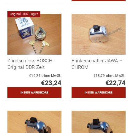
Original DDR Lager
Zündschloss BOSCH -
Blinkerschalter JAWA –
Original DDR Zeit
CHROM
€19,21 ohne MwSt.
€18,79 ohne MwSt.
€23,24
€22,74