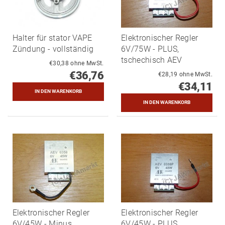
Halter für stator VAPE
Elektronischer Regler
Zündung - vollständig
6V/75W - PLUS,
tschechisch AEV
€30,38 ohne MwSt.
€36,76
€28,19 ohne MwSt.
€34,11
Elektronischer Regler
Elektronischer Regler
6V/45W - Minus,
6V/45W - PLUS,