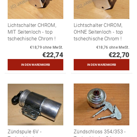
Lichtschalter CHROM,
Lichtschalter CHROM,
MIT Seitenloch - top
OHNE Seitenloch - top
tschechische Chrom !
tschechische Chrom !
€18,79 ohne MwSt.
€18,76 ohne MwSt.
€22,74
€22,70
Zündspule 6V -
Zündschloss 354/353 -