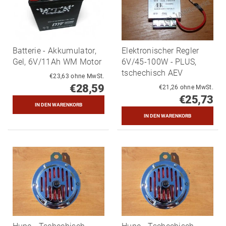
Batterie - Akkumulator,
Elektronischer Regler
Gel, 6V/11Ah WM Motor
6V/45-100W - PLUS,
tschechisch AEV
€23,63 ohne MwSt.
€28,59
€21,26 ohne MwSt.
€25,73