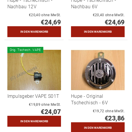
Hupe - Tschechisch -
Hupe - Tschechisch -
Nachbau 12V
Nachbau 6V
€20,40 ohne MwSt.
€20,40 ohne MwSt.
€24,69
€24,69
Orig. Tschech. VAPE
Impulsgeber VAPE S01T
Hupe - Original
Tschechisch - 6V
€19,89 ohne MwSt.
€24,07
€19,72 ohne MwSt.
€23,86