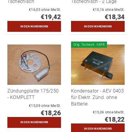
Tschechisch
Tschechisch - 2 Lage
€16,05 ohne MwSt.
€15,16 ohne MwSt.
€19,42
€18,34
Orig. Tschech. VAPE
Zündungplatte 175/250
Kondensator - AEV 0403
- KOMPLETT
für Elektr. Zünd. ohne
Batterie
€15,09 ohne MwSt.
€18,26
€15,06 ohne MwSt.
€18,22