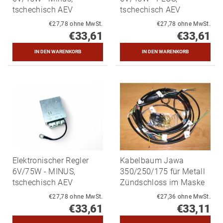
tschechisch AEV
tschechisch AEV
€27,78 ohne MwSt.
€27,78 ohne MwSt.
€33,61
€33,61
Elektronischer Regler
Kabelbaum Jawa
6V/75W - MINUS,
350/250/175 für Metall
tschechisch AEV
Zündschloss im Maske
€27,78 ohne MwSt.
€27,36 ohne MwSt.
€33,61
€33,11