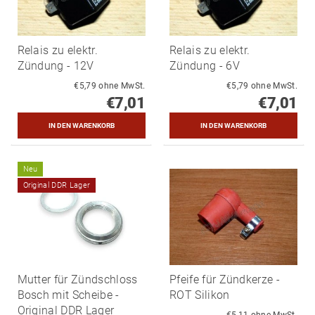
Relais zu elektr.
Relais zu elektr.
Zündung - 12V
Zündung - 6V
€5,79 ohne MwSt.
€5,79 ohne MwSt.
€7,01
€7,01
Neu
Original DDR Lager
Mutter für Zündschloss
Pfeife für Zündkerze -
Bosch mit Scheibe -
ROT Silikon
Original DDR Lager