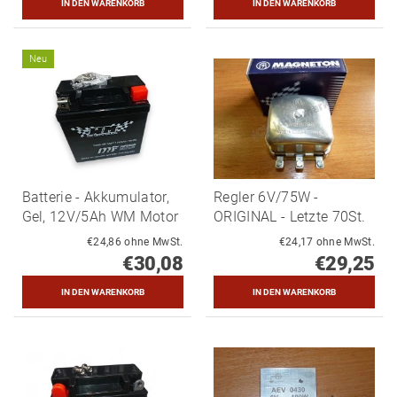
Neu
Batterie - Akkumulator,
Regler 6V/75W -
Gel, 12V/5Ah WM Motor
ORIGINAL - Letzte 70St.
€24,86 ohne MwSt.
€24,17 ohne MwSt.
€30,08
€29,25