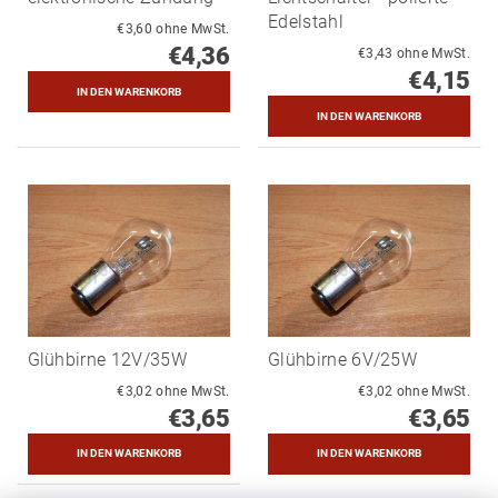
Edelstahl
€3,60 ohne MwSt.
€4,36
€3,43 ohne MwSt.
€4,15
Glühbirne 12V/35W
Glühbirne 6V/25W
€3,02 ohne MwSt.
€3,02 ohne MwSt.
€3,65
€3,65