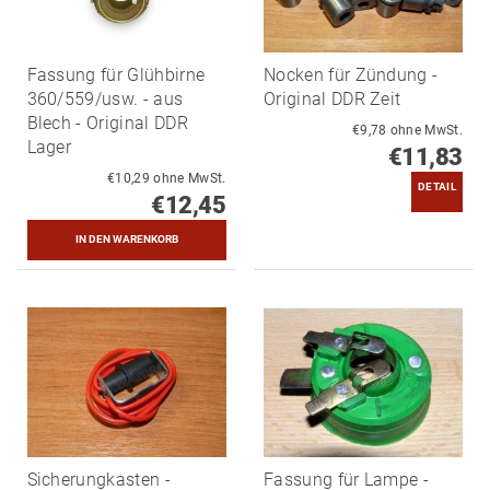
Fassung für Glühbirne
Nocken für Zündung -
360/559/usw. - aus
Original DDR Zeit
Blech - Original DDR
€9,78 ohne MwSt.
Lager
€11,83
€10,29 ohne MwSt.
DETAIL
€12,45
Sicherungkasten -
Fassung für Lampe -