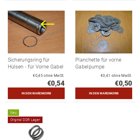
Sicherungsring für
Planchette für vorne
Hülsen - für Vorne Gabel
Gabelpumpe
€0,45 ohne MwSt.
€0,41 ohne MwSt.
€0,54
€0,50
Neu
Original DDR Lager