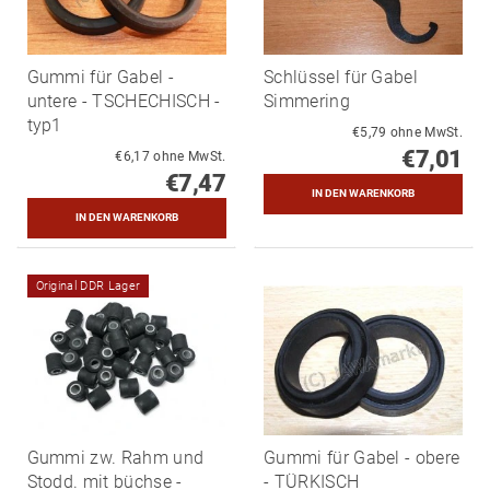
Gummi für Gabel -
Schlüssel für Gabel
untere - TSCHECHISCH -
Simmering
typ1
€5,79 ohne MwSt.
€7,01
€6,17 ohne MwSt.
€7,47
Original DDR Lager
Gummi zw. Rahm und
Gummi für Gabel - obere
Stodd. mit büchse -
- TÜRKISCH