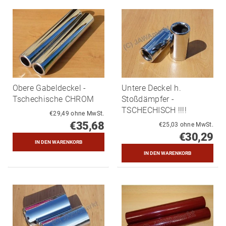
Obere Gabeldeckel -
Untere Deckel h.
Tschechische CHROM
Stoßdämpfer -
TSCHECHISCH !!!!
€29,49 ohne MwSt.
€35,68
€25,03 ohne MwSt.
€30,29