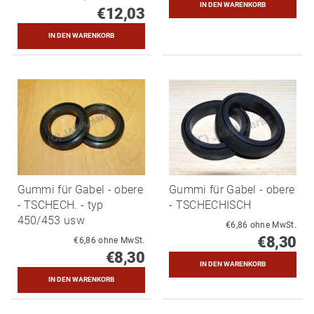
€12,03
Gummi für Gabel - obere
Gummi für Gabel - obere
- TSCHECH. - typ
- TSCHECHISCH
450/453 usw
€6,86 ohne MwSt.
€8,30
€6,86 ohne MwSt.
€8,30