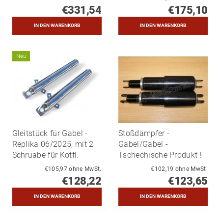
€331,54
€175,10
Neu
Gleitstück für Gabel -
Stoßdämpfer -
Replika 06/2025, mit 2
Gabel/Gabel -
Schruabe für Kotfl.
Tschechische Produkt !
€105,97 ohne MwSt.
€102,19 ohne MwSt.
€128,22
€123,65