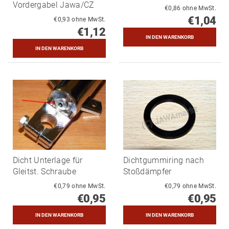
Vordergabel Jawa/CZ
€0,86 ohne MwSt.
€1,04
€0,93 ohne MwSt.
€1,12
Dicht Unterlage für
Dichtgummiring nach
Gleitst. Schraube
Stoßdämpfer
€0,79 ohne MwSt.
€0,79 ohne MwSt.
€0,95
€0,95