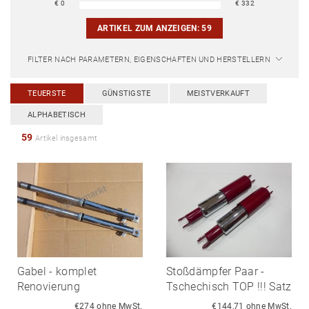
€
0
€
332
ARTIKEL ZUM ANZEIGEN:
59
FILTER NACH PARAMETERN, EIGENSCHAFTEN UND HERSTELLERN
TEUERSTE
GÜNSTIGSTE
MEISTVERKAUFT
ALPHABETISCH
59
Artikel insgesamt
Gabel - komplet
Stoßdämpfer Paar -
Renovierung
Tschechisch TOP !!! Satz
€274 ohne MwSt.
€144,71 ohne MwSt.