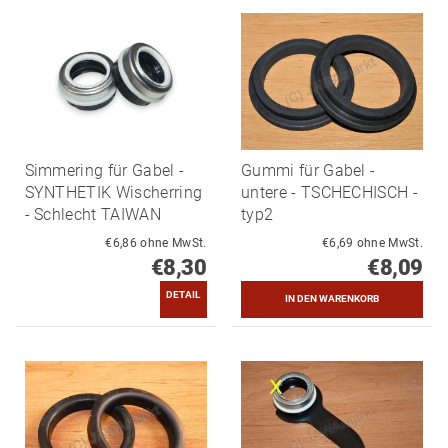
Simmering für Gabel -
Gummi für Gabel -
SYNTHETIK Wischerring
untere - TSCHECHISCH -
- Schlecht TAIWAN
typ2
€6,86 ohne MwSt.
€6,69 ohne MwSt.
€8,30
€8,09
DETAIL