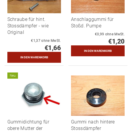
Schraube für hint.
Anschlaggummi für
Stossdämpfer - wie
Stoßd. Pumpe
Original
€0,99 ohne MwSt.
€1,20
€1,37 ohne MwSt.
€1,66
Neu
Gummidichtung für
Gummi nach hintere
obere Mutter der
Stossdämpfer