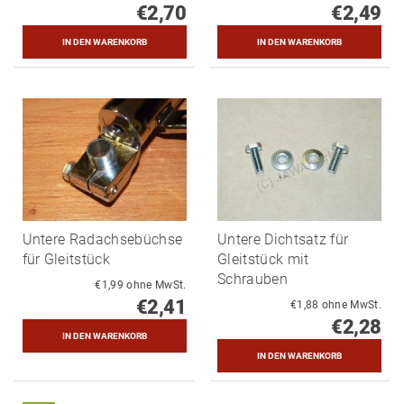
€2,70
€2,49
Untere Radachsebüchse
Untere Dichtsatz für
für Gleitstück
Gleitstück mit
Schrauben
€1,99 ohne MwSt.
€2,41
€1,88 ohne MwSt.
€2,28