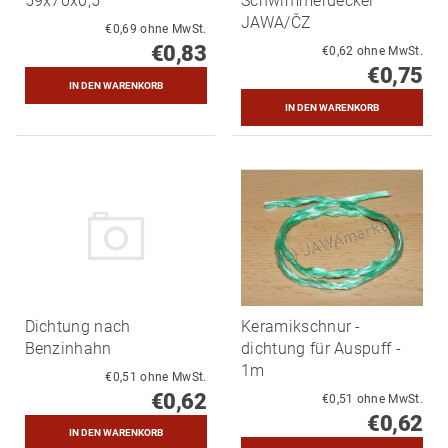
59x70x0,5
Schwimmerdeckel
JAWA/ČZ
€0,69 ohne MwSt.
€0,83
€0,62 ohne MwSt.
€0,75
Dichtung nach
Keramikschnur -
Benzinhahn
dichtung für Auspuff -
1m
€0,51 ohne MwSt.
€0,62
€0,51 ohne MwSt.
€0,62