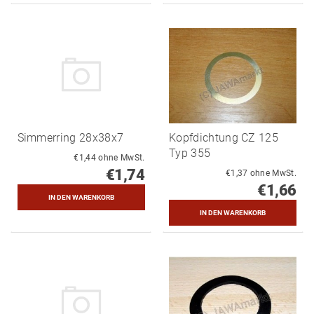
Simmerring 28x38x7
Kopfdichtung CZ 125
Typ 355
€1,44 ohne MwSt.
€1,74
€1,37 ohne MwSt.
€1,66