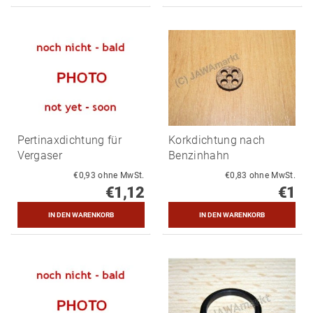
Pertinaxdichtung für
Korkdichtung nach
Vergaser
Benzinhahn
€0,93 ohne MwSt.
€0,83 ohne MwSt.
€1,12
€1