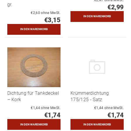
gr.
€2,99
€2,60 ohne MwSt.
€3,15
Dichtung für Tankdeckel
Krümmerdichtung
– Kork
175/125 - Satz
€1,44 ohne MwSt.
€1,44 ohne MwSt.
€1,74
€1,74