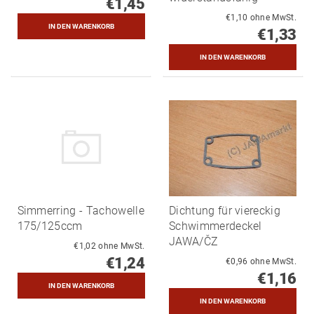
€1,45
€1,10 ohne MwSt.
€1,33
Simmerring - Tachowelle
Dichtung für viereckig
175/125ccm
Schwimmerdeckel
JAWA/ČZ
€1,02 ohne MwSt.
€1,24
€0,96 ohne MwSt.
€1,16