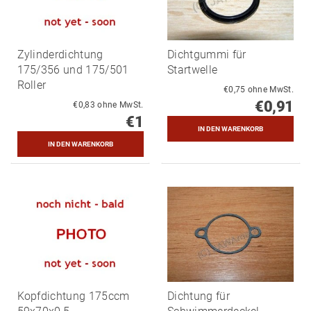
Zylinderdichtung
Dichtgummi für
175/356 und 175/501
Startwelle
Roller
€0,75 ohne MwSt.
€0,91
€0,83 ohne MwSt.
€1
Kopfdichtung 175ccm
Dichtung für