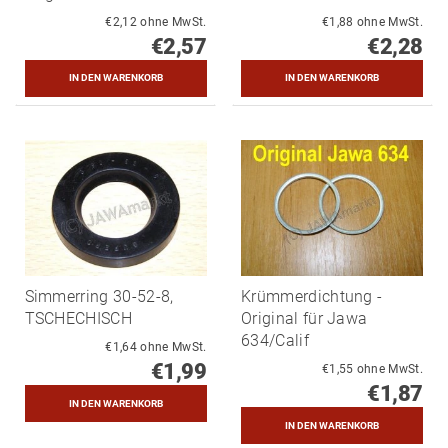
€2,12 ohne MwSt.
€1,88 ohne MwSt.
€2,57
€2,28
Simmerring 30-52-8,
Krümmerdichtung -
TSCHECHISCH
Original für Jawa
634/Calif
€1,64 ohne MwSt.
€1,99
€1,55 ohne MwSt.
€1,87