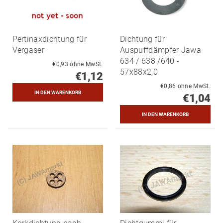
Pertinaxdichtung für
Dichtung für
Vergaser
Auspuffdämpfer Jawa
634 / 638 /640 -
€0,93 ohne MwSt.
57x88x2,0
€1,12
€0,86 ohne MwSt.
€1,04