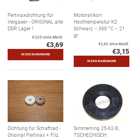
Pertinaxdichtung für
Motorsilikon
Vergaser - ORIGINAL alte
Hochtemperatur K2
DDR Lager !
Schwarz – 360 °C – 21
gr.
€3,05 ohne MwSt.
€3,69
€2,60 ohne MwSt.
€3,15
Dichtung für Schaftrad -
Simmerring 25-62-8,
Original Pertinax + Filz
TSCHECHISCH