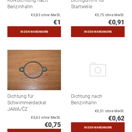
Korkdichtung nach
Dichtgummi für
Benzinhahn
Startwelle
€0,83 ohne MwSt.
€0,75 ohne MwSt.
€1
€0,91
Dichtung für
Dichtung nach
Schwimmerdeckel
Benzinhahn
JAWA/ČZ
€0,51 ohne MwSt.
€0,62
€0,62 ohne MwSt.
€0,75