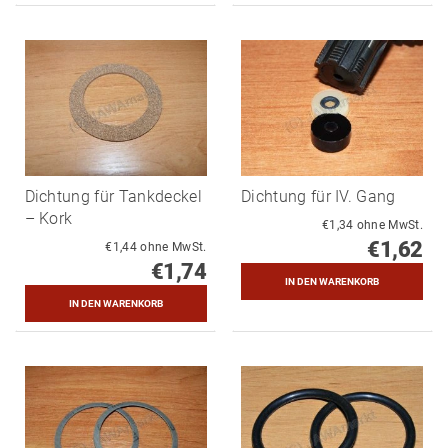
Dichtung für Tankdeckel
Dichtung für IV. Gang
– Kork
€1,34 ohne MwSt.
€1,62
€1,44 ohne MwSt.
€1,74