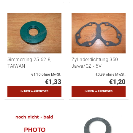
Simmerring 25-62-8,
Zylinderdichtung 350
TAIWAN
Jawa/CZ - 6V
€1,10 ohne MwSt.
€0,99 ohne MwSt.
€1,33
€1,20