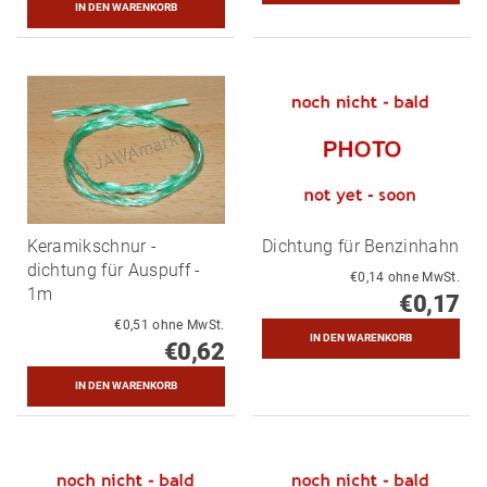
Keramikschnur -
Dichtung für Benzinhahn
dichtung für Auspuff -
€0,14 ohne MwSt.
1m
€0,17
€0,51 ohne MwSt.
€0,62