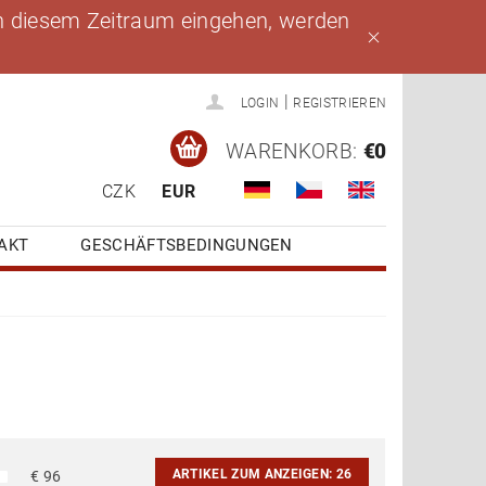
 in diesem Zeitraum eingehen, werden
|
LOGIN
REGISTRIEREN
WARENKORB:
€0
CZK
EUR
AKT
GESCHÄFTSBEDINGUNGEN
ARTIKEL ZUM ANZEIGEN:
26
€
96