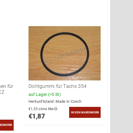
en für
Dichtgummi für Tacho 354
CZ
auf Lager
(>5 St)
Herkunftsland:
Made in Czech
€1,55 ohne MwSt.
€1,87