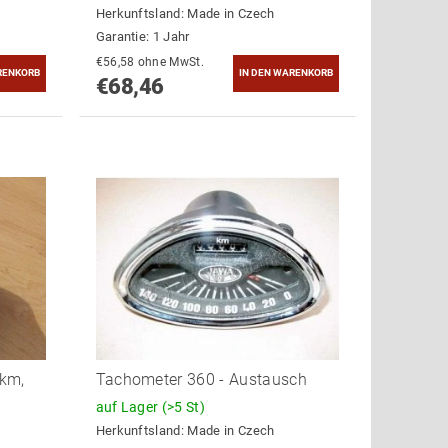
Herkunftsland:
Made in Czech
Garantie: 1 Jahr
€56,58 ohne MwSt.
€68,46
km,
Tachometer 360 - Austausch
auf Lager
(>5 St)
Herkunftsland:
Made in Czech