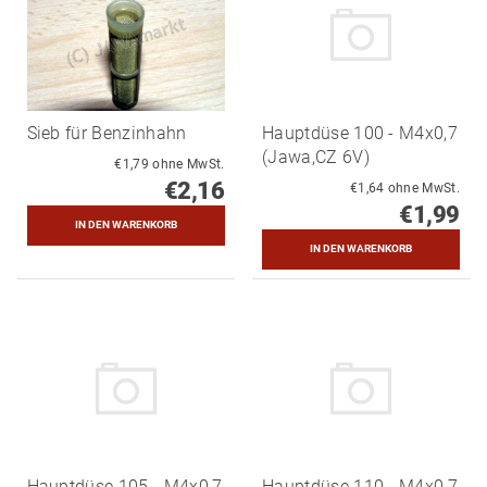
Sieb für Benzinhahn
Hauptdüse 100 - M4x0,7
(Jawa,CZ 6V)
€1,79 ohne MwSt.
€2,16
€1,64 ohne MwSt.
€1,99
Hauptdüse 105 - M4x0,7
Hauptdüse 110 - M4x0,7