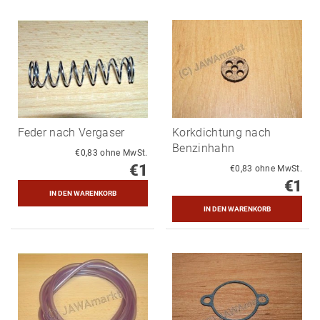
Feder nach Vergaser
Korkdichtung nach
Benzinhahn
€0,83 ohne MwSt.
€1
€0,83 ohne MwSt.
€1