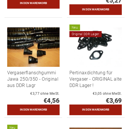
€5,27
Neu
Original DDR Lager
Vergaserflanschgummi
Pertinaxdichtung für
Jawa 250/350 - Original
Vergaser - ORIGINAL alte
aus DDR Lagr
DDR Lager !
€3,77 ohne MwSt.
€3,05 ohne MwSt.
€4,56
€3,69
Neu