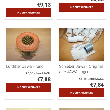
€9,13
Luftfilter Jawa - rund
Schieber Jawa - Original
alte JAWA Lager
€6,51 ohne MwSt.
€7,88
€6,48 ohne MwSt.
€7,84