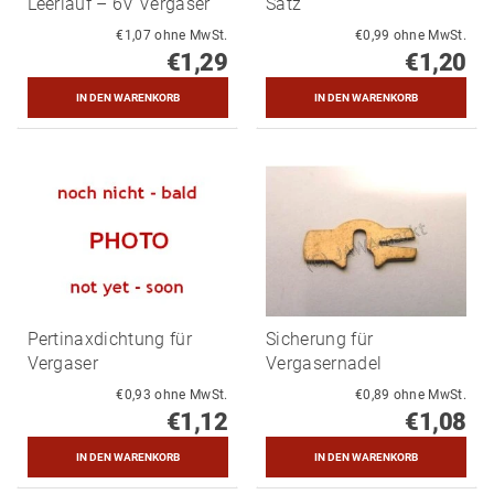
Leerlauf – 6V Vergaser
Satz
€1,07 ohne MwSt.
€0,99 ohne MwSt.
€1,29
€1,20
Pertinaxdichtung für
Sicherung für
Vergaser
Vergasernadel
€0,93 ohne MwSt.
€0,89 ohne MwSt.
€1,12
€1,08