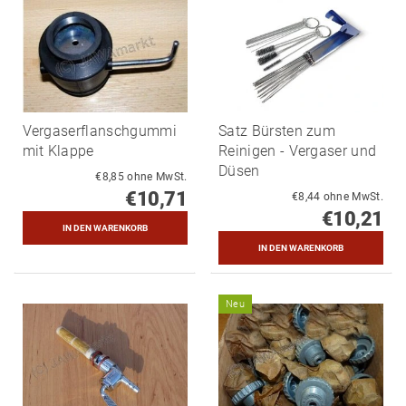
Vergaserflanschgummi
Satz Bürsten zum
mit Klappe
Reinigen - Vergaser und
Düsen
€8,85 ohne MwSt.
€10,71
€8,44 ohne MwSt.
€10,21
Neu