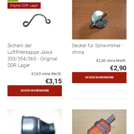
Original DDR Lager
Sichern der
Deckel für Schwimmer -
Luftfilterkappe Jawa
china
353/354/360 - Original
€2,40 ohne MwSt.
DDR Lager
€2,90
€2,60 ohne MwSt.
€3,15