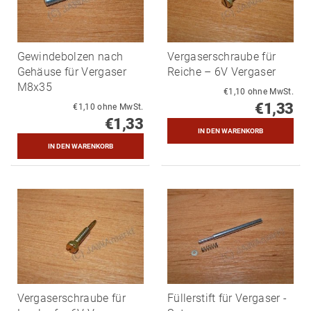
Gewindebolzen nach
Vergaserschraube für
Gehäuse für Vergaser
Reiche – 6V Vergaser
M8x35
€1,10 ohne MwSt.
€1,33
€1,10 ohne MwSt.
€1,33
Vergaserschraube für
Füllerstift für Vergaser -