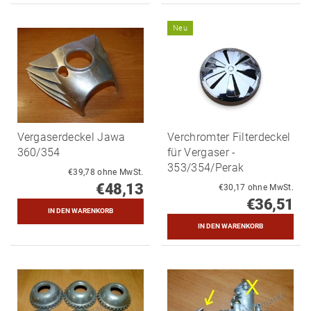
Neu
Vergaserdeckel Jawa
Verchromter Filterdeckel
360/354
für Vergaser -
353/354/Perak
€39,78 ohne MwSt.
€48,13
€30,17 ohne MwSt.
€36,51