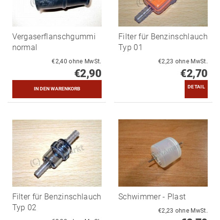
Vergaserflanschgummi
Filter für Benzinschlauch
normal
Typ 01
€2,40 ohne MwSt.
€2,23 ohne MwSt.
€2,90
€2,70
DETAIL
Filter für Benzinschlauch
Schwimmer - Plast
Typ 02
€2,23 ohne MwSt.