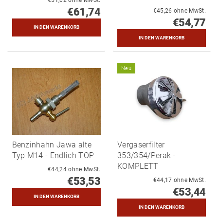
€61,74
€45,26 ohne MwSt.
€54,77
Neu
Benzinhahn Jawa alte
Vergaserfilter
Typ M14 - Endlich TOP
353/354/Perak -
KOMPLETT
€44,24 ohne MwSt.
€53,53
€44,17 ohne MwSt.
€53,44