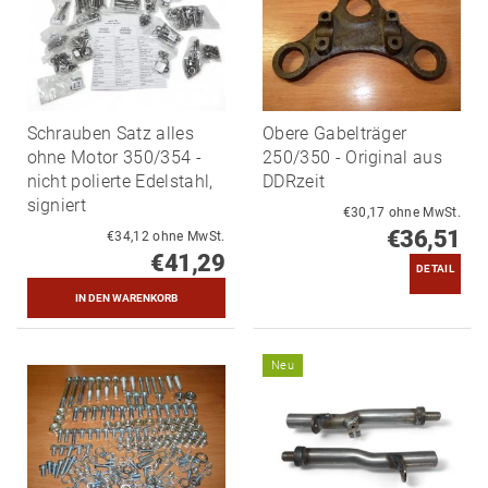
Schrauben Satz alles
Obere Gabelträger
ohne Motor 350/354 -
250/350 - Original aus
nicht polierte Edelstahl,
DDRzeit
signiert
€30,17 ohne MwSt.
€36,51
€34,12 ohne MwSt.
€41,29
DETAIL
Neu