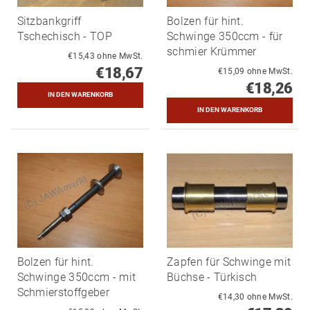
Sitzbankgriff
Bolzen für hint.
Tschechisch - TOP
Schwinge 350ccm - für
schmier Krümmer
€15,43 ohne MwSt.
€18,67
€15,09 ohne MwSt.
€18,26
Bolzen für hint.
Zapfen für Schwinge mit
Schwinge 350ccm - mit
Büchse - Türkisch
Schmierstoffgeber
€14,30 ohne MwSt.