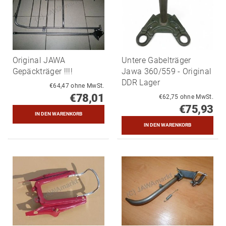
Original JAWA
Untere Gabelträger
Gepäckträger !!!!
Jawa 360/559 - Original
DDR Lager
€64,47 ohne MwSt.
€78,01
€62,75 ohne MwSt.
€75,93