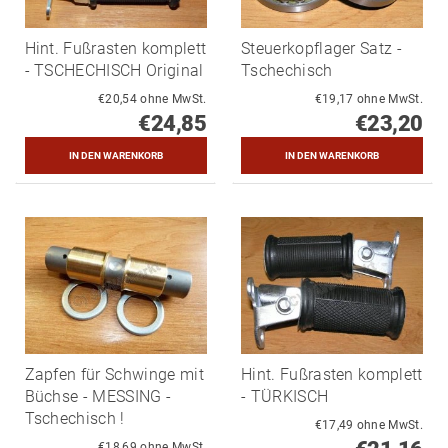
Hint. Fußrasten komplett
Steuerkopflager Satz -
- TSCHECHISCH Original
Tschechisch
€20,54 ohne MwSt.
€19,17 ohne MwSt.
€24,85
€23,20
Zapfen für Schwinge mit
Hint. Fußrasten komplett
Büchse - MESSING -
- TÜRKISCH
Tschechisch !
€17,49 ohne MwSt.
€18,69 ohne MwSt.