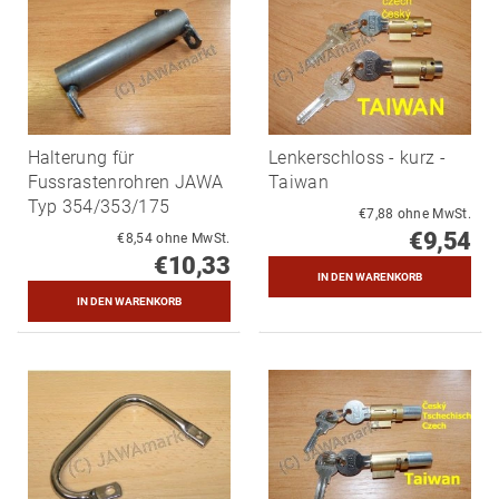
Halterung für
Lenkerschloss - kurz -
Fussrastenrohren JAWA
Taiwan
Typ 354/353/175
€7,88 ohne MwSt.
€9,54
€8,54 ohne MwSt.
€10,33