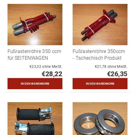
Fußrastenröhre 350 ccm
Fußrastenröhre 350ccm
für SEITENWAGEN
- Tschechisch Produkt
€23,32 ohne MwSt.
€21,78 ohne MwSt.
€28,22
€26,35