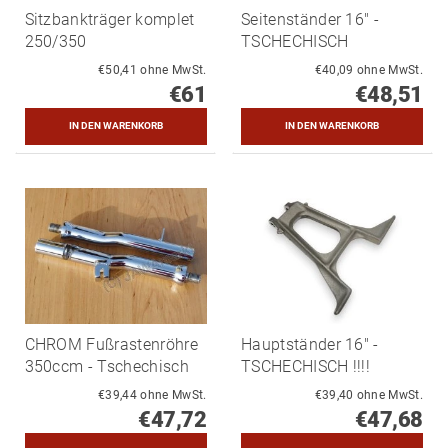
Sitzbankträger komplet
Seitenständer 16" -
250/350
TSCHECHISCH
€50,41 ohne MwSt.
€40,09 ohne MwSt.
€61
€48,51
CHROM Fußrastenröhre
Hauptständer 16" -
350ccm - Tschechisch
TSCHECHISCH !!!!
€39,44 ohne MwSt.
€39,40 ohne MwSt.
€47,72
€47,68