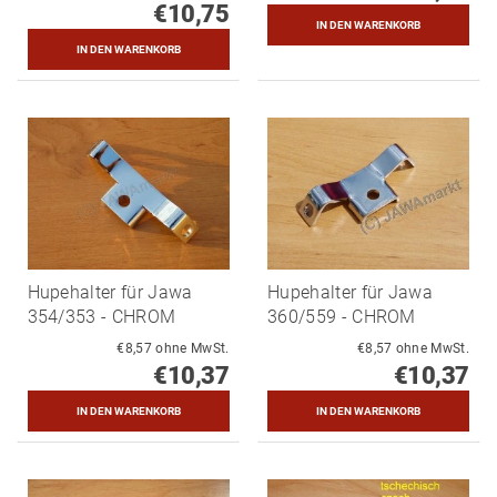
€10,75
Hupehalter für Jawa
Hupehalter für Jawa
354/353 - CHROM
360/559 - CHROM
€8,57 ohne MwSt.
€8,57 ohne MwSt.
€10,37
€10,37