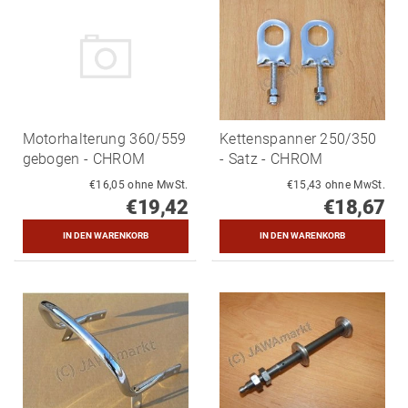
Motorhalterung 360/559
Kettenspanner 250/350
gebogen - CHROM
- Satz - CHROM
€16,05 ohne MwSt.
€15,43 ohne MwSt.
€19,42
€18,67