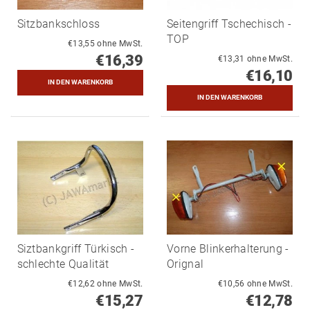
Sitzbankschloss
Seitengriff Tschechisch -
TOP
€13,55 ohne MwSt.
€16,39
€13,31 ohne MwSt.
€16,10
Siztbankgriff Türkisch -
Vorne Blinkerhalterung -
schlechte Qualität
Orignal
€12,62 ohne MwSt.
€10,56 ohne MwSt.
€15,27
€12,78