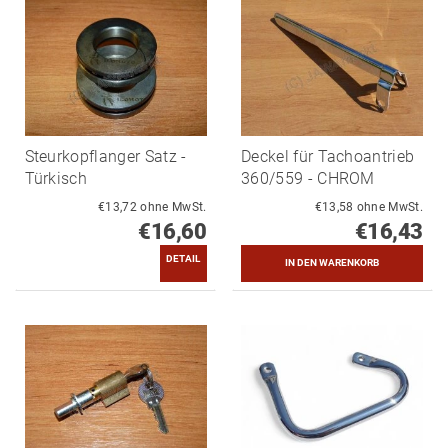
Steurkopflanger Satz -
Deckel für Tachoantrieb
Türkisch
360/559 - CHROM
€13,72 ohne MwSt.
€13,58 ohne MwSt.
€16,60
€16,43
DETAIL