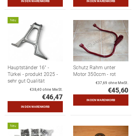
Neu
Hauptständer 16" -
Schutz Rahm unter
Türkei - produkt 2025 -
Motor 350ccm - rot
sehr gut Qualität
€37,69 ohne MwSt.
€45,60
€38,40 ohne MwSt.
€46,47
Neu