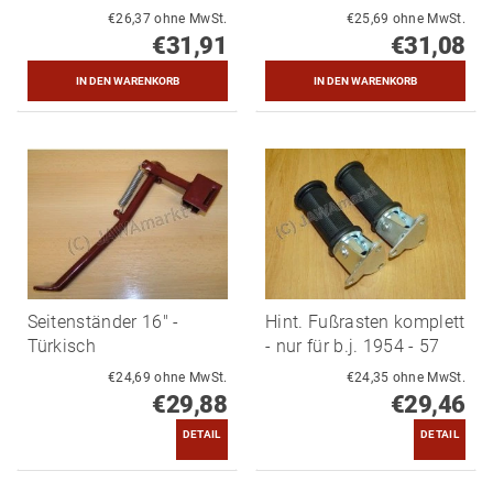
€26,37 ohne MwSt.
€25,69 ohne MwSt.
€31,91
€31,08
Seitenständer 16" -
Hint. Fußrasten komplett
Türkisch
- nur für b.j. 1954 - 57
€24,69 ohne MwSt.
€24,35 ohne MwSt.
€29,88
€29,46
DETAIL
DETAIL