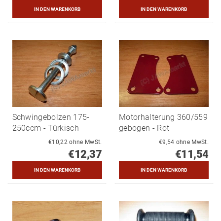
Schwingebolzen 175-
Motorhalterung 360/559
250ccm - Türkisch
gebogen - Rot
€10,22 ohne MwSt.
€9,54 ohne MwSt.
€12,37
€11,54