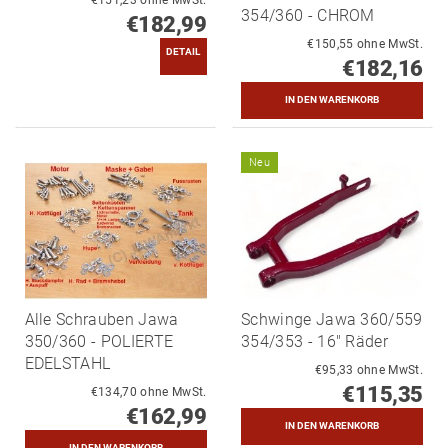
354/360 - CHROM
€182,99
€150,55 ohne MwSt.
DETAIL
€182,16
Neu
Alle Schrauben Jawa
Schwinge Jawa 360/559
350/360 - POLIERTE
354/353 - 16" Räder
EDELSTAHL
€95,33 ohne MwSt.
€115,35
€134,70 ohne MwSt.
€162,99