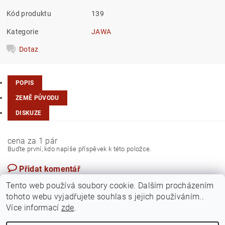
Kód produktu
139
Kategorie
JAWA
Dotaz
POPIS
ZEMĚ PŮVODU
DISKUZE
cena za 1 pár
Buďte první, kdo napíše příspěvek k této položce.
Přidat komentář
Česká republika
Tento web používá soubory cookie. Dalším procházením
tohoto webu vyjadřujete souhlas s jejich používáním..
Více informací
zde
.