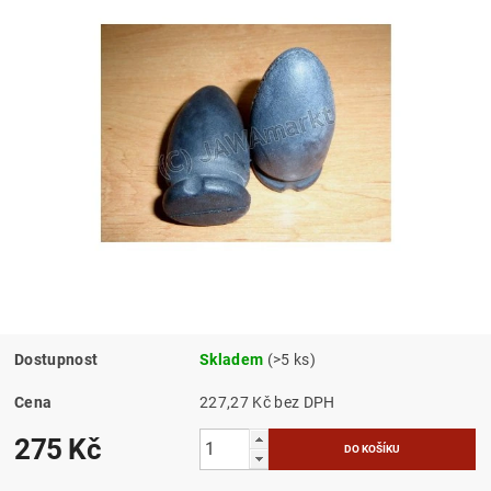
Dostupnost
Skladem
(>5 ks)
Cena
227,27 Kč bez DPH
275 Kč