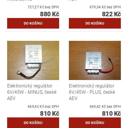
727,27 Kč bez DPH
679,34 Kč bez DPH
880 Kč
822 Kč
Elektronický regulátor
Elektronický regulátor
6V/45W - MINUS, české
6V/45W - PLUS, české
AEV
AEV
669,42 Kč bez DPH
669,42 Kč bez DPH
810 Kč
810 Kč