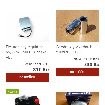
Elektronický regulátor
Spodní kryty zadních
6V/75W - MINUS, české
tlumičů - ČESKÉ
AEV
603,31 Kč bez DPH
730 Kč
669,42 Kč bez DPH
810 Kč
Novinka