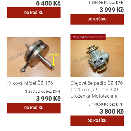
6 400 Kč
3 304,96 Kč bez DPH
3 999 Kč
Originál Mototechna
Kliková hřídel ČZ 476
Olejové čerpadlo ČZ 476
/ 125ccm, 591-15-300 -
3 297,52 Kč bez DPH
Uloženka Mototechna
3 990 Kč
3 140,50 Kč bez DPH
3 800 Kč