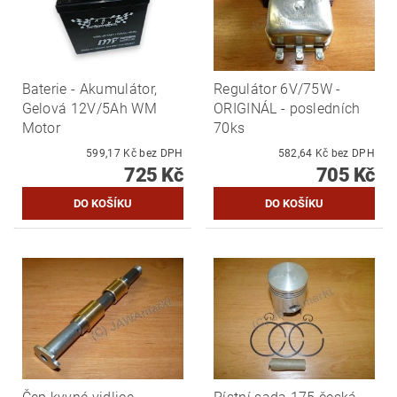
Baterie - Akumulátor,
Regulátor 6V/75W -
Gelová 12V/5Ah WM
ORIGINÁL - posledních
Motor
70ks
599,17 Kč bez DPH
582,64 Kč bez DPH
725 Kč
705 Kč