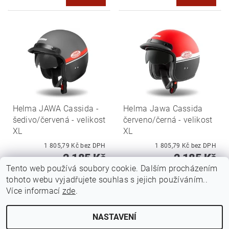
Helma JAWA Cassida -
Helma Jawa Cassida
šedivo/červená - velikost
červeno/černá - velikost
XL
XL
1 805,79 Kč bez DPH
1 805,79 Kč bez DPH
2 185 Kč
2 185 Kč
Tento web používá soubory cookie. Dalším procházením
DETAIL
DETAIL
tohoto webu vyjadřujete souhlas s jejich používáním..
Více informací
zde
.
NASTAVENÍ