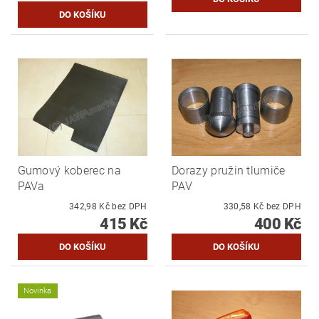
Gumový koberec na
Dorazy pružin tlumiče
PAVa
PAV
342,98 Kč bez DPH
330,58 Kč bez DPH
415 Kč
400 Kč
Novinka