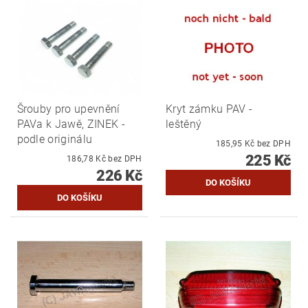
Šrouby pro upevnění
Kryt zámku PAV -
PAVa k Jawě, ZINEK -
leštěný
podle originálu
185,95 Kč bez DPH
225 Kč
186,78 Kč bez DPH
226 Kč