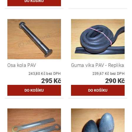
Osa kola PAV
Guma víka PAV - Replika
243,80 Kč bez DPH
239,67 Kč bez DPH
295 Kč
290 Kč