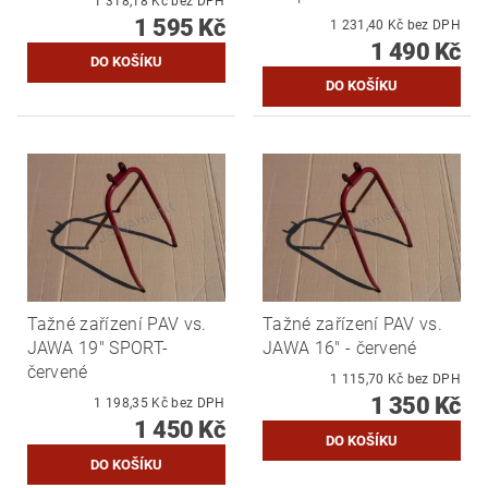
1 318,18 Kč bez DPH
1 595 Kč
1 231,40 Kč bez DPH
1 490 Kč
Tažné zařízení PAV vs.
Tažné zařízení PAV vs.
JAWA 19" SPORT-
JAWA 16" - červené
červené
1 115,70 Kč bez DPH
1 350 Kč
1 198,35 Kč bez DPH
1 450 Kč