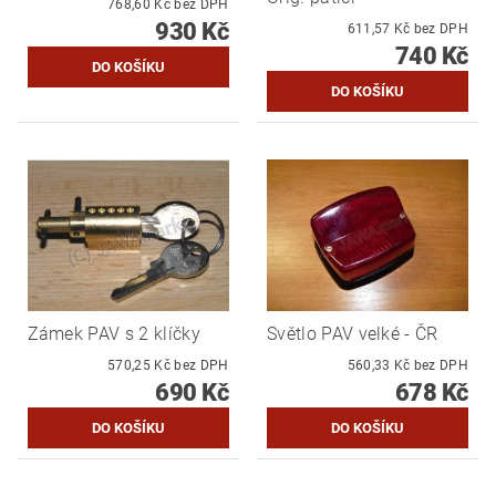
768,60 Kč bez DPH
930 Kč
611,57 Kč bez DPH
740 Kč
Zámek PAV s 2 klíčky
Světlo PAV velké - ČR
570,25 Kč bez DPH
560,33 Kč bez DPH
690 Kč
678 Kč