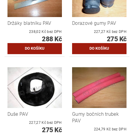
Držáky blatníku PAV
Dorazové gumy PAV
238,02 Kč bez DPH
227,27 Kč bez DPH
288 Kč
275 Kč
Duše PAV
Gumy bočních trubek
PAV
227,27 Kč bez DPH
275 Kč
224,79 Kč bez DPH