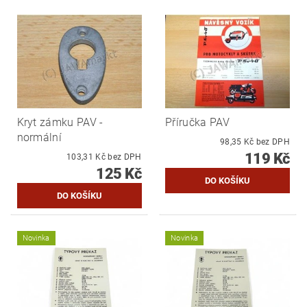
Kryt zámku PAV -
Příručka PAV
normální
98,35 Kč bez DPH
119 Kč
103,31 Kč bez DPH
125 Kč
Novinka
Novinka