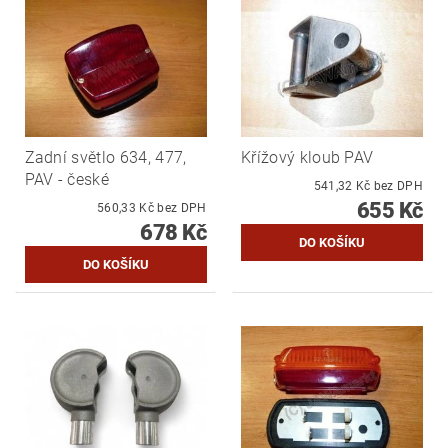
Zadní světlo 634, 477,
Křížový kloub PAV
PAV - české
541,32 Kč bez DPH
655 Kč
560,33 Kč bez DPH
678 Kč