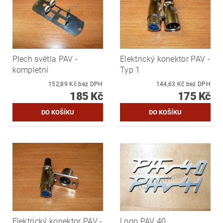
Plech světla PAV -
Elektrický konektor PAV -
kompletní
Typ 1
152,89 Kč bez DPH
144,63 Kč bez DPH
185 Kč
175 Kč
Elektrický konektor PAV -
Logo PAV 40