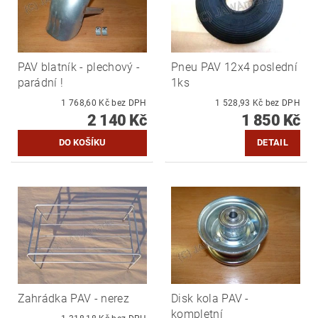
PAV blatník - plechový -
Pneu PAV 12x4 poslední
parádní !
1ks
1 768,60 Kč bez DPH
1 528,93 Kč bez DPH
2 140 Kč
1 850 Kč
DETAIL
Zahrádka PAV - nerez
Disk kola PAV -
kompletní