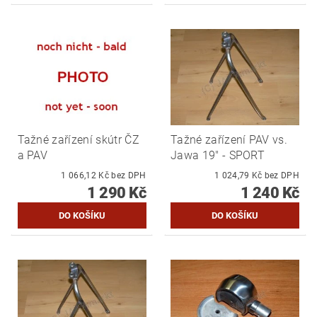
Tažné zařízení skútr ČZ
Tažné zařízení PAV vs.
a PAV
Jawa 19" - SPORT
1 066,12 Kč bez DPH
1 024,79 Kč bez DPH
1 290 Kč
1 240 Kč