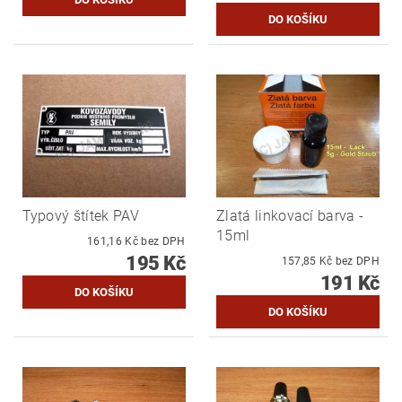
Typový štítek PAV
Zlatá linkovací barva -
15ml
161,16 Kč bez DPH
195 Kč
157,85 Kč bez DPH
191 Kč