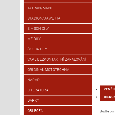
TATRAN/MANET
STADION/JAWETTA
SIMSON DÍLY
MZ DÍLY
ŠKODA DÍLY
VAPE BEZKONTAKTNÍ ZAPALOVÁNÍ
ORIGINÁL MOTOTECHNA
NÁŘADÍ
ZEMĚ 
LITERATURA
DISKU
DÁRKY
OBLEČENÍ
Buďte prvn