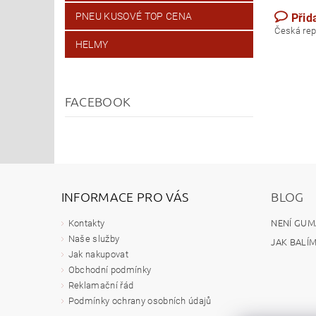
PNEU KUSOVÉ TOP CENA
Přid
Česk
HELMY
FACEBOOK
INFORMACE PRO VÁS
BLOG
NENÍ GUM
Kontakty
Naše služby
JAK BALÍ
Jak nakupovat
Obchodní podmínky
Reklamační řád
Podmínky ochrany osobních údajů