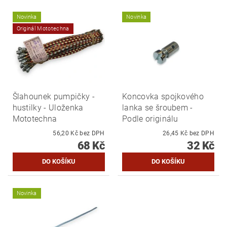
Novinka
Novinka
Originál Mototechna
Šlahounek pumpičky -
Koncovka spojkového
hustilky - Uloženka
lanka se šroubem -
Mototechna
Podle originálu
56,20 Kč bez DPH
26,45 Kč bez DPH
68 Kč
32 Kč
Novinka