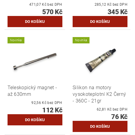
471,07 Kč bez DPH
285,12 Kč bez DPH
570 Kč
345 Kč
Novinka
Novinka
Teleskopický magnet -
Silikon na motory
až 630mm
vysokoteplotní K2 Černý
- 360C - 21gr
92,56 Kč bez DPH
112 Kč
62,81 Kč bez DPH
76 Kč