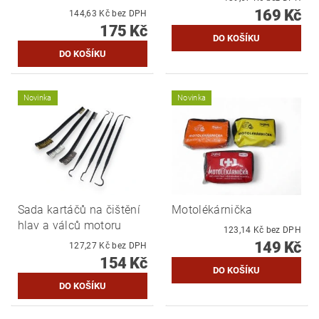
169 Kč
144,63 Kč bez DPH
175 Kč
Novinka
Novinka
Sada kartáčů na čištění
Motolékárnička
hlav a válců motoru
123,14 Kč bez DPH
149 Kč
127,27 Kč bez DPH
154 Kč