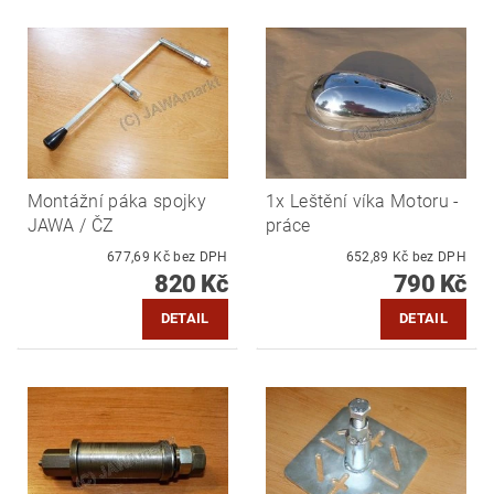
Montážní páka spojky
1x Leštění víka Motoru -
JAWA / ČZ
práce
677,69 Kč bez DPH
652,89 Kč bez DPH
820 Kč
790 Kč
DETAIL
DETAIL