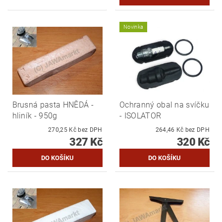
Novinka
Brusná pasta HNĚDÁ -
Ochranný obal na svíčku
hliník - 950g
- ISOLATOR
270,25 Kč bez DPH
264,46 Kč bez DPH
327 Kč
320 Kč