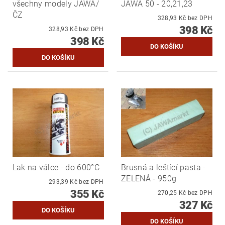
všechny modely JAWA/
JAWA 50 - 20,21,23
ČZ
328,93 Kč bez DPH
398 Kč
328,93 Kč bez DPH
398 Kč
Lak na válce - do 600°C
Brusná a leštící pasta -
ZELENÁ - 950g
293,39 Kč bez DPH
355 Kč
270,25 Kč bez DPH
327 Kč