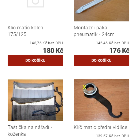
Klíč matic kolen
Montážní páka
175/125
pneumatik - 24cm
148,76 Kč bez DPH
145,45 Kč bez DPH
180 Kč
176 Kč
Taštička na nářadí -
Klíč matic přední vidlice
koženka
139,67 Kč bez DPH