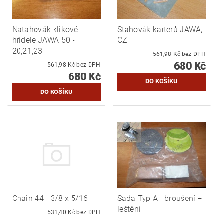
Natahovák klikové
Stahovák karterů JAWA,
hřídele JAWA 50 -
ČZ
20,21,23
561,98 Kč bez DPH
680 Kč
561,98 Kč bez DPH
680 Kč
Chain 44 - 3/8 x 5/16
Sada Typ A - broušení +
leštění
531,40 Kč bez DPH