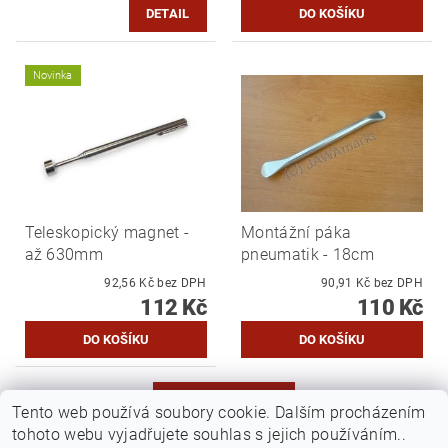
DETAIL
Novinka
Teleskopický magnet -
Montážní páka
až 630mm
pneumatik - 18cm
92,56 Kč bez DPH
90,91 Kč bez DPH
112 Kč
110 Kč
DALŠÍ PRODUKTY
Tento web používá soubory cookie. Dalším procházením
tohoto webu vyjadřujete souhlas s jejich používáním..
1