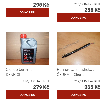
295 Kč
238,02 Kč bez DPH
288 Kč
Olej do benzínu -
Pumpička s hadičkou
DENICOL
ČERNÁ – 35cm
230,58 Kč bez DPH
219,01 Kč bez DPH
279 Kč
265 Kč