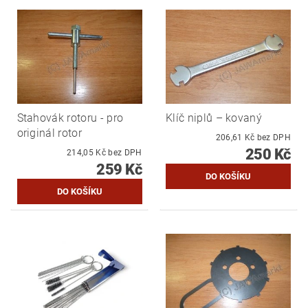
Stahovák rotoru - pro
Klíč niplů – kovaný
originál rotor
206,61 Kč bez DPH
250 Kč
214,05 Kč bez DPH
259 Kč