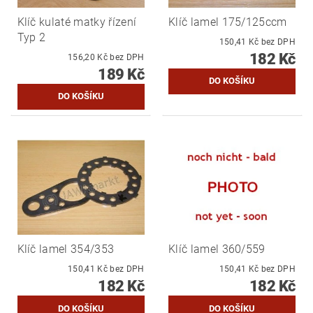
Klíč kulaté matky řízení
Klíč lamel 175/125ccm
Typ 2
150,41 Kč bez DPH
182 Kč
156,20 Kč bez DPH
189 Kč
Klíč lamel 354/353
Klíč lamel 360/559
150,41 Kč bez DPH
150,41 Kč bez DPH
182 Kč
182 Kč