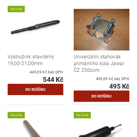
Novinka
Výstružník stavitelný
Univerzální stahovák
19,00-21,00mm
primárního kola Jawa/
ČZ 250ccm
449,59 Kč bez DPH
544 Kč
409,09 Kč bez DPH
495 Kč
Novinka
Novinka