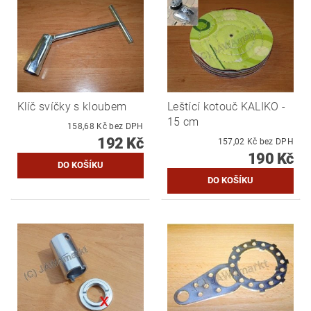
Klíč svíčky s kloubem
Leštící kotouč KALIKO -
15 cm
158,68 Kč bez DPH
192 Kč
157,02 Kč bez DPH
190 Kč